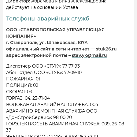
Директор:
Абрамова Ирина Александровна —
действует на основании Устава
Телефоны аварийных служб
ООО «СТАВРОПОЛЬСКАЯ УПРАВЛЯЮЩАЯ
КОМПАНИЯ»
г. Ставрополь, ул. Шпаковская, 107А
официальный сайт в сети интернет — stuk26.ru
адрес электронной почты –
stav.yk@mail.ru
Диспетчер ООО «СТУК»: 77-77-93
Абон. отдел ООО «СТУК»: 77-09-10
ПОЖАРНАЯ: 01
ПОЛИЦИЯ: 02
СКОРАЯ: 03
ГОРГАЗ: 04, 23-71-04
ВОДОКАНАЛ АВАРИЙНАЯ СЛУЖБА: 004
АВАРИЙНО-РЕМОНТНАЯ СЛУЖБА ООО
«ДомСтройСервис»: 98 00 20
ГОРЭЛЕКТРОСЕТЬ АВАРИЙНАЯ СЛУЖБА: 009, 26-08-
37
ЭНЕРГЕТИК ООО «СТУК»: 8-968-267-52-19