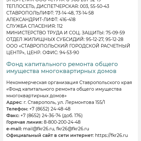
ТЕПЛОСЕТЬ, ДИСПЕТЧЕРСКАЯ: 003, 55-50-43
СТАВРОПОЛЬЛИФТ: 73-14-48, 73-14-58
АЛЕКСАНДРИТ-ЛИФТ: 416-418
СЛУЖБА СПАСЕНИЯ: 112
МИНИСТЕРСТВО ТРУДА И СОЦ. ЗАЩИТЫ: 75-09-59
ОТДЕЛ ЖИЛИЩНЫХ СУБСИДИЙ: 95-12-27, 95-12-28
ООО «СТАВРОПОЛЬСКИЙ ГОРОДСКОЙ РАСЧЕТНЫЙ
ЦЕНТР», ЦЕНР. ОФИС: 94-53-90
Фонд капитального ремонта общего
имущества многоквартирных домов
Некоммерческая организация Ставропольского края
«Фонд капитального ремонта общего имущества
многоквартирных домов»
Адрес
: г. Ставрополь, ул. Лермонтова 155/1
Телефон:
+7 (8652) 24-48-48
Факс:
+7 (8652) 24-36-74 (доб. 176)
Горячая линия:
8-800-200-24-48
e-mail:
mail@fkr26.ru, fkr26@fkr26.ru
Официальный сайт в сети интернет
: https://fkr26.ru