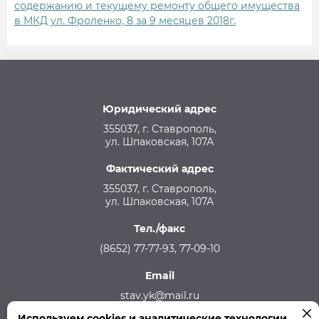
содержанию и текущему ремонту общего имущества
в МКД ул. Фроленко, 8 за 9 месяцев 2018г.
Юридический адрес
355037, г. Ставрополь,
ул. Шпаковская, 107А
Фактический адрес
355037, г. Ставрополь,
ул. Шпаковская, 107А
Тел./факс
(8652) 77-77-93, 77-09-10
Email
stav.yk@mail.ru
Используем cookies и аналитические технологии