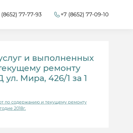
 (8652) 77-77-93
+7 (8652) 77-09-10
услуг и выполненных
текущему ремонту
л. Мира, 426/1 за 1
бот по содержанию и текущему ремонту
годие 2018г.