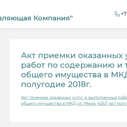
+7
вляющая Компания"
Акт приемки оказанных 
работ по содержанию и 
общего имущества в МКД у
полугодие 2018г.
Акт приемки оказанных услуг и выполненных ра
общего имущества в МКД ул. Мира, 426/1 за 1 полу