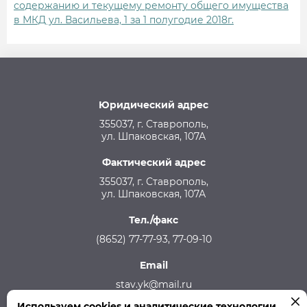
содержанию и текущему ремонту общего имущества
в МКД ул. Васильева, 1 за 1 полугодие 2018г.
Юридический адрес
355037, г. Ставрополь,
ул. Шпаковская, 107А
Фактический адрес
355037, г. Ставрополь,
ул. Шпаковская, 107А
Тел./факс
(8652) 77-77-93, 77-09-10
Email
stav.yk@mail.ru
Используем cookies и аналитические технологии