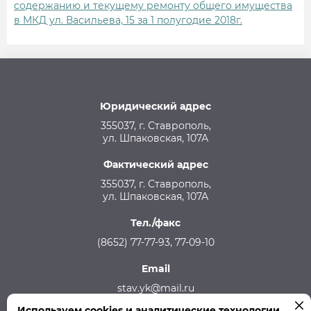
содержанию и текущему ремонту общего имущества
в МКД ул. Васильева, 15 за 1 полугодие 2018г.
Юридический адрес
355037, г. Ставрополь,
ул. Шпаковская, 107А
Фактический адрес
355037, г. Ставрополь,
ул. Шпаковская, 107А
Тел./факс
(8652) 77-77-93, 77-09-10
Email
stav.yk@mail.ru
Используем cookies и аналитические технологии