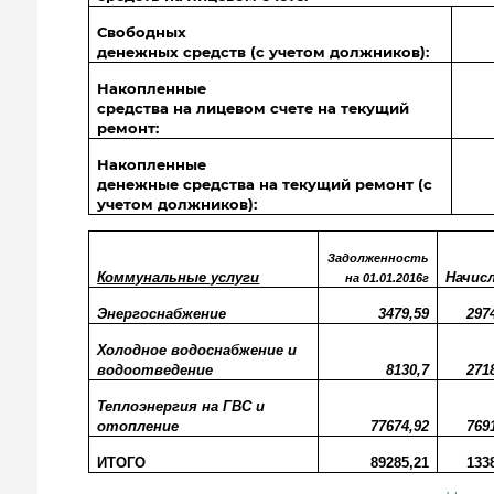
Свободных
денежных средств (с учетом должников):
Накопленные
средства на лицевом счете на текущий
ремонт:
Накопленные
денежные средства на текущий ремонт (с
учетом должников):
Задолженность
Коммунальные услуги
Начис
на 01.01.2016г
Энергоснабжение
3479,59
297
Холодное водоснабжение и
водоотведение
8130,7
271
Теплоэнергия на ГВС и
отопление
77674,92
769
ИТОГО
89285,21
133