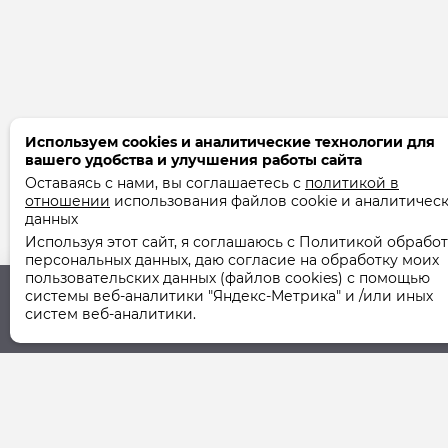
Используем cookies и аналитические технологии для
вашего удобства и улучшения работы сайта
Оставаясь с нами, вы соглашаетесь с
политикой в
отношении
использования файлов cookie и аналитичес
данных
Используя этот сайт, я соглашаюсь с Политикой обрабо
персональных данных, даю согласие на обработку моих
пользовательских данных (файлов cookies) с помощью
системы веб-аналитики "Яндекс-Метрика" и /или иных
систем веб-аналитики.
Юридический адрес
Фактический ад
355037, г. Ставрополь,
355037, г. Ставро
ул. Шпаковская, 107А
ул. Шпаковская, 1