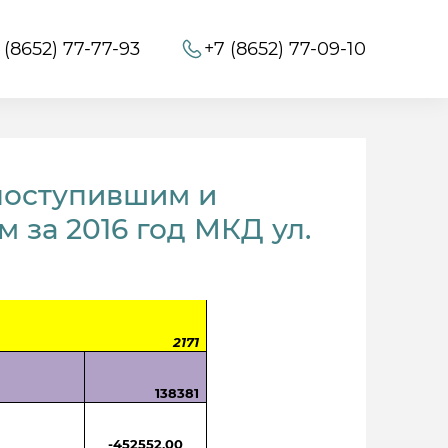
 (8652) 77-77-93
+7 (8652) 77-09-10
поступившим и
 за 2016 год МКД ул.
2171
138381
-452552,00