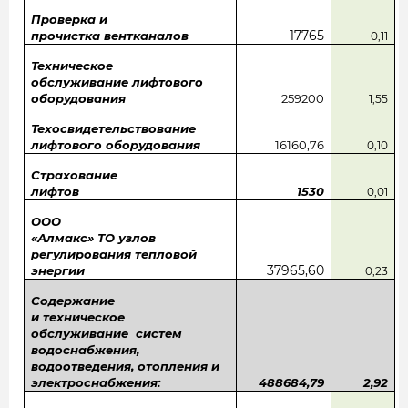
Проверка и
17765
прочистка вентканалов
0,11
Техническое
обслуживание лифтового
оборудования
259200
1,55
Техосвидетельствование
лифтового оборудования
16160,76
0,10
Страхование
лифтов
1530
0,01
ООО
«Алмакс» ТО узлов
регулирования тепловой
37965,60
энергии
0,23
Содержание
и техническое
обслуживание систем
водоснабжения,
водоотведения, отопления и
электроснабжения:
488684,79
2,92