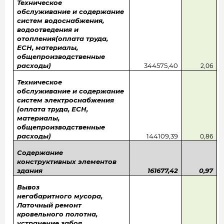
Техническое
обслуживание и содержание
систем водоснабжения,
водоотведения и
отопления(оплата труда,
ЕСН, материалы,
общепроизводственные
расходы)
344575,40
2,06
Техническое
обслуживание и содержание
систем электроснабжения
(оплата труда, ЕСН,
материалы,
общепроизводственные
расходы)
144109,39
0,86
Содержание
конструктивных элементов
здания
161677,42
0,97
Вывоз
негабаритного мусора,
Латочный ремонт
кровельного полотна,
устранение забоя