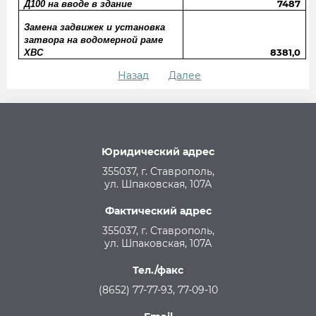
7487
Д100 на вводе в здание
Замена задвижек и установка
затвора на водомерной раме
8381,0
ХВС
Назад
Далее
Юридический адрес
355037, г. Ставрополь,
ул. Шпаковская, 107А
Фактический адрес
355037, г. Ставрополь,
ул. Шпаковская, 107А
Тел./факс
(8652) 77-77-93, 77-09-10