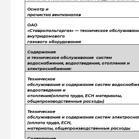
Осмотр и
прочистка вентканалов
ОАО
«Ставропольгоргаз» — техническое обслуживан
внутридомового
газового оборудования
Содержание
и техническое обслуживание систем
водоснабжения, водоотведения, отопления и
электроснабжения:
Техническое
обслуживание и содержание систем водоснабже
водоотведения и
отопления(оплата труда, ЕСН материалы,
общепроизводственные расходы)
Техническое
обслуживание и содержание систем электросн
(оплата труда, ЕСН,
материалы, общепроизводственные расходы
Содержание