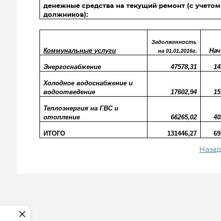
денежные средства на текущий ремонт (с учетом
должников):
Задолженность
Коммунальные услуги
Нач
на 01.01.2016г.
Энергоснабжение
47578,31
14
Холодное водоснабжение и
водоотведение
17602,94
15
Теплоэнергия на ГВС и
отопление
66265,02
40
ИТОГО
131446,27
69
Назад