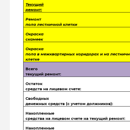
Текущий
ремонт:
Ремонт
пола лестничной клетки
Окраска
скамеек
Окраска
пола в межквартирных коридорах и на лестнич
клетке
Всего
текущий ремонт:
Остаток
средств на лицевом счете:
Свободных
денежных средств (с учетом должников):
Накопленные
средства на лицевом счете на текущий ремонт:
Накопленные