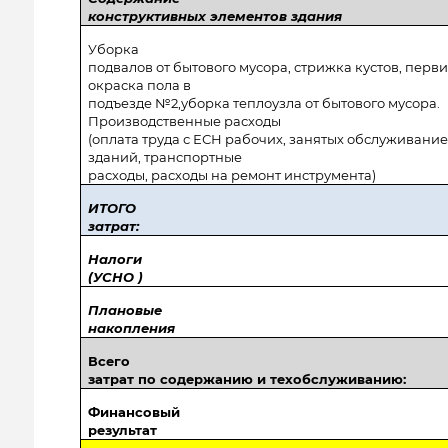
конструктивных элементов здания
Уборка
подвалов от бытового мусора, стрижка кустов, перв
окраска пола в
подъезде №2,уборка теплоузла от бытового мусора.
Производственные расходы
(оплата труда с ЕСН рабочих, занятых обслуживани
зданий, транспортные
расходы, расходы на ремонт инструмента)
ИТОГО
затрат:
Налоги
(УСНО )
Плановые
накопления
Всего
затрат по содержанию и техобслуживанию:
Финансовый
результат