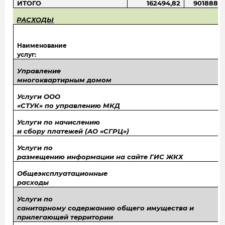
ИТОГО
162494,82
901888,0
РАСХОДЫ
Наименование
услуг:
Управление
многоквартирным домом
Услуги ООО
«СТУК» по управлению МКД
Услуги по начислению
и сбору платежей (АО «СГРЦ»)
Услуги по
размещению информации на сайте ГИС ЖКХ
Общеэксплуатационные
расходы
Услуги по
санитарному содержанию общего имущества и
прилегающей территории