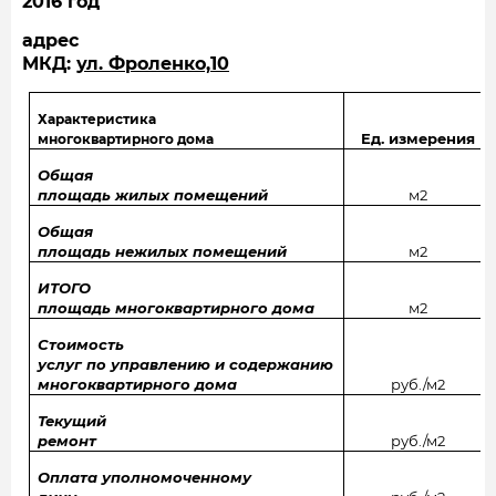
2016 год
адрес
МКД:
ул. Фроленко,10
Характеристика
Ед. измерения
многоквартирного дома
Общая
площадь жилых помещений
м2
Общая
площадь нежилых помещений
м2
ИТОГО
площадь многоквартирного дома
м2
Стоимость
услуг по управлению и содержанию
многоквартирного дома
руб./м2
Текущий
ремонт
руб./м2
Оплата уполномоченному