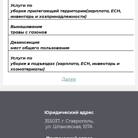
Услуги по
уборке прилегающей территории(зарплата, ЕСН,
инвентарь и хозпринадлежности)
Выкашивание
травы с газонов
Дезинсекция
мест общего пользования
Услуги по
уборке в подъездах (зарплата, ЕСН, инвентарь и
хозматериалы)
Далее
Юридический адрес
355037, г. Ставрополь,
ул. Шпаковская, 107А