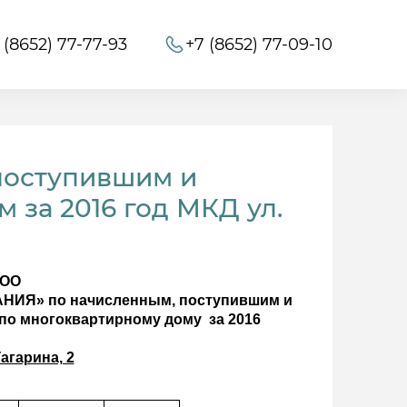
 (8652) 77-77-93
+7 (8652) 77-09-10
поступившим и
 за 2016 год МКД ул.
ООО
Я» по начисленным, поступившим и
о многоквартирному дому за 2016
од
Гагарина, 2