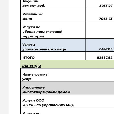
Текущий
ремонт, руб.
3933,97
Резервный
фонд
7068,73
Услуги по
уборке прилегающей
территории
Услуги
уполномоченного лица
6447,85
ИТОГО
82857,82
РАСХОДЫ
Наименование
услуг:
Управление
многоквартирным домом
Услуги ООО
«СТУК» по управлению МКД
Услуги по