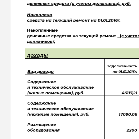
денежных средств (с учетом должников), руб.
Накоплено
средств на текущий ремонт на 01.01.2016г.
Накопленные
денежные средства на текущий ремонт
(с учето
должников):
ДОХОДЫ
Задолженность
Вид дохода
на 01.01.2016г.
Содержание
и техническое обслуживание
(жилые помещения), руб.
46117,21
Содержание
и техническое обслуживание
(нежилые помещения), руб.
17090,06
Размещение
оборудования
2200