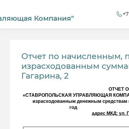
+7
вляющая Компания"
Отчет по начисленным, 
израсходованным суммам
Гагарина, 2
ОТЧЕТ 
«СТАВРОПОЛЬСКАЯ УПРАВЛЯЮЩАЯ КОМПАНИ
израсходованным денежным средствам п
г
адрес МКД: ул. 