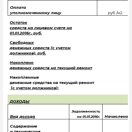
Оплата
уполномоченному лицу
руб./м2
Остаток
средств на лицевом счете на
01.01.2016г., руб.
Свободных
денежных средств (с учетом
должников), руб.
Накоплено
денежных средств на текущий ремонт
Накопленные
денежные средства на текущий ремонт
(с учетом должников):
ДОХОДЫ
Задолженность
Вид дохода
Начислено
на 01.01.2016г.
Содержание
и техническое