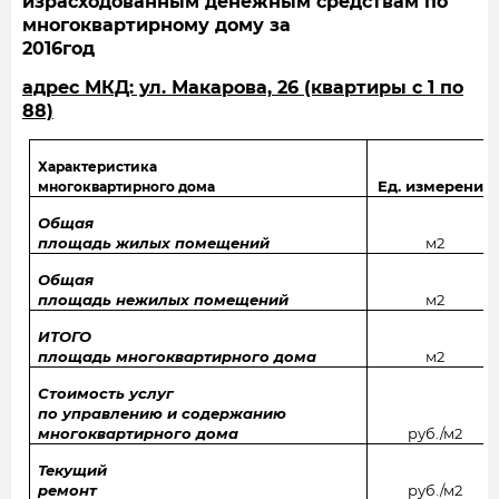
израсходованным денежным средствам по
многоквартирному дому за
2016го
адрес МКД: ул. Макарова, 26 (квартиры с 1 по
88)
Характеристика
Ед. измерения
многоквартирного дома
Общая
площадь жилых помещений
м2
Общая
площадь нежилых помещений
м2
ИТОГО
площадь многоквартирного дома
м2
Стоимость услуг
по управлению и содержанию
многоквартирного дома
руб./м2
Текущий
ремонт
руб./м2