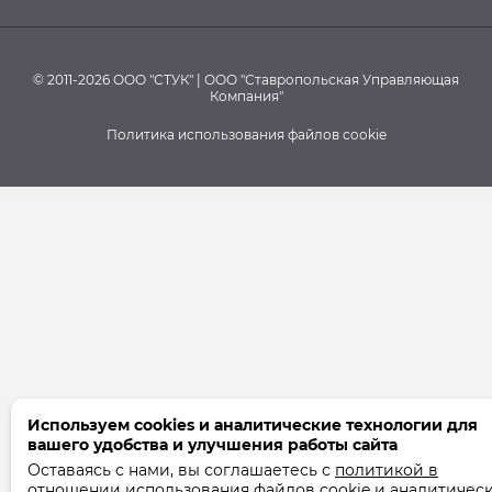
© 2011-2026 ООО "СТУК" | ООО "Ставропольская Управляющая
Компания"
Политика использования файлов cookie
Используем cookies и аналитические технологии для
вашего удобства и улучшения работы сайта
Оставаясь с нами, вы соглашаетесь с
политикой в
отношении
использования файлов cookie и аналитичес