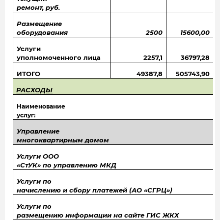
ремонт, руб.
Размещение
оборудования
2500
15600,00
Услуги
уполномоченного лица
2257,1
36797,28
ИТОГО
49387,8
505743,90
РАСХОДЫ
Наименование
услуг:
Управление
многоквартирным домом
Услуги ООО
«СтУК» по управлению МКД
Услуги по
начислению и сбору платежей (АО «СГРЦ»)
Услуги по
размещению информации на сайте ГИС ЖКХ