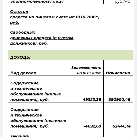
уполномоченному лицу
руб./м2
Остаток
средств на лицевом счете на 01.01.2016г.,
руб.
Свободных
денежных средств (с учетом
должников), руб.
ДОХОДЫ
Задолженность
Вид дохода
Начислено
на 01.01.2016г.
Содержание
и техническое
обслуживание (жилые
помещения), руб.
49323,38
390900,48
Содержание
и техническое
обслуживание (нежилые
помещения), руб.
-4692,68
62446,14
Текущий