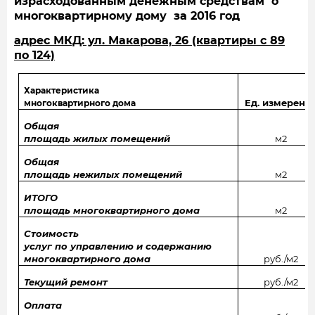
израсходованным денежным средствам о
многоквартирному дому за 2016 год
адрес МКД: ул. Макарова, 26 (квартиры с 89
по 124)
Характеристика
Ед. измерени
многоквартирного дома
Общая
площадь жилых помещений
м2
Общая
площадь нежилых помещений
м2
ИТОГО
площадь многоквартирного дома
м2
Стоимость
услуг по управлению и содержанию
многоквартирного дома
руб./м2
Текущий ремонт
руб./м2
Оплата