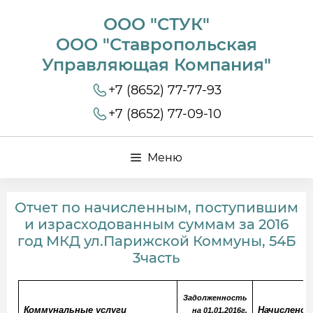
ООО "СТУК"
ООО "Ставропольская
Управляющая Компания"
+7 (8652) 77-77-93
+7 (8652) 77-09-10
Меню
Отчет по начисленным, поступившим
и израсходованным суммам за 2016
год МКД ул.Парижской Коммуны, 54Б
3часть
Задолженность
Коммунальные услуги
Начислено
на 01.01.2016г.