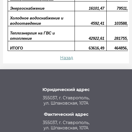
Энергоснабжение
16101,47
79511,92
Холодное водоснабжение и
водоотведение
4592,41
103588,75
Теплоэнергия на ГВС и
отопление
42922,61
281755,88
ИТОГО
63616,49
464856,55
Назад
Юридический адрес
355037, г. Ставрополь,
ул. Шпаковская, 107А
Фактический адрес
355037, г. Ставрополь,
ул. Шпаковская, 107А