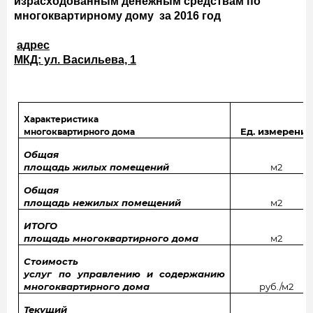
израсходованным денежным средствам по
многоквартирному дому за 2016 год
адрес
МКД: ул. Васильева, 1
Характеристика
Ед. измерения
многоквартирного дома
Общая
площадь жилых помещений
м2
Общая
площадь нежилых помещений
м2
ИТОГО
площадь многоквартирного дома
м2
Стоимость
услуг по управлению и содержанию
многоквартирного дома
руб./м2
Текущий