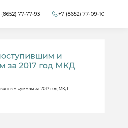
 (8652) 77-77-93
+7 (8652) 77-09-10
поступившим и
 за 2017 год МКД
ванным суммам за 2017 год МКД