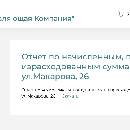
+7
вляющая Компания"
Отчет по начисленным, 
израсходованным суммам
ул.Макарова, 26
Отчет по начисленным, поступившим и израсходо
ул.Макарова, 26 —
Скачать