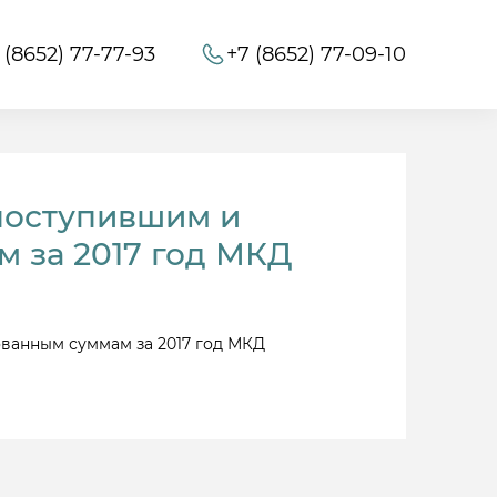
 (8652) 77-77-93
+7 (8652) 77-09-10
поступившим и
 за 2017 год МКД
ванным суммам за 2017 год МКД