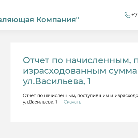
+7
вляющая Компания"
Отчет по начисленным, 
израсходованным суммам
ул.Васильева, 1
Отчет по начисленным, поступившим и израсходо
ул.Васильева, 1 —
Скачать