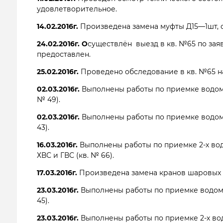
удовлетворительное.
14.02.2016г.
Произведена замена муфты Д15—1шт, сг
24.02.2016г.
О
существлён выезд в кв. №65 по заяв
предоставлен.
25.02.2016г.
Проведено обследование в кв. №65 на
02.03.2016г.
Выполнены работы по приемке водом
№ 49).
02.03.2016г.
Выполнены работы по приемке водом
43).
16.03.2016г.
Выполнены работы по приемке 2-х во
ХВС и ГВС (кв. № 66).
17.03.2016г.
Произведена замена кранов шаровых 
23.03.2016г.
Выполнены работы по приемке водом
45).
23.03.2016г.
Выполнены работы по приемке 2-х в