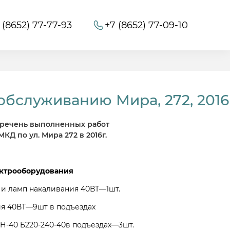
 (8652) 77-77-93
+7 (8652) 77-09-10
обслуживанию Мира, 272, 2016
речень выполненных работ
МКД по ул. Мира 272 в 2016г.
ектрооборудования
и ламп накаливания 40ВТ—1шт.
я 40ВТ—9шт в подъездах
Н-40 Б220-240-40в подъездах—3шт.