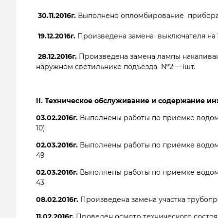
 30.11.2016г. 
Выполнено опломбирование  прибора 
 19.12.2016г. 
Произведена замена  выключателя на 1
 28.12.2016г. 
Произведена замена лампы накаливан
наружном светильнике подъезда  №2 —1шт.
II. Техническое обслуживание и содержание 
03.02.2016г.
Выполнены работы по приемке водом
10).
02.03.2016г.
Выполнены работы по приемке водом
49
02.03.2016г.
Выполнены работы по приемке водом
43
08.02.2016г.
Произведена замена участка трубопр
11.02.2016г.
Проведён осмотр технического состоя