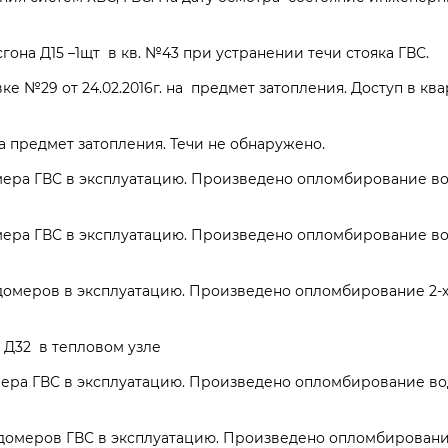
она Д15 –1щт в кв. №43 при устранении течи стояка ГВС.
ке №29 от 24.02.2016г. на предмет затопления. Доступ в кв
 предмет затопления. Течи не обнаружено.
ера ГВС в эксплуатацию. Произведено опломбирование в
ера ГВС в эксплуатацию. Произведено опломбирование в
домеров в эксплуатацию. Произведено опломбирование 2-
Д32 в тепловом узле
ера ГВС в эксплуатацию. Произведено опломбирование во
одомеров ГВС в эксплуатацию. Произведено опломбирова