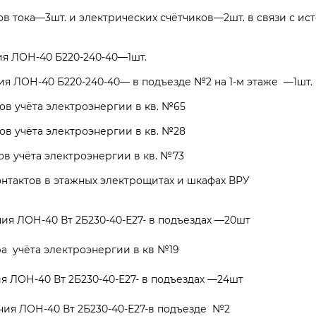
 тока—3шт. и электрических счётчиков—2шт. в связи с ис
я ЛОН-40 Б220-240-40—1шт.
я ЛОН-40 Б220-240-40— в подъезде №2 на 1-м этаже —1шт.
 учёта электроэнергии в кв. №65
 учёта электроэнергии в кв. №28
 учёта электроэнергии в кв. №73
нтактов в этажных электрощитах и шкафах ВРУ
ия ЛОН-40 Вт 2Б230-40-Е27- в подъездах —20шт
  учёта электроэнергии в кв №19
 ЛОН-40 Вт 2Б230-40-Е27- в подъездах —24шт
ия ЛОН-40 Вт 2Б230-40-Е27-в подъезде  №2 