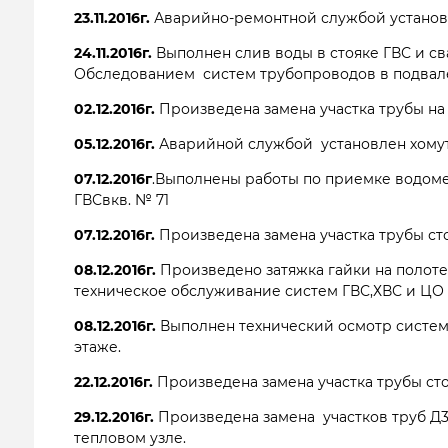
23.11.2016г.
Аварийно-ремонтной службой установ
24.11.2016г.
Выполнен слив воды в стояке ГВС и св
Обследованием систем трубопроводов в подвал
02.12.2016г.
Произведена замена участка трубы на
05.12.2016г.
Аварийной службой установлен хомут 
07.12.2016г
.Выполнены работы по приемке водоме
ГВСвкв. № 71
07.12.2016г.
Произведена замена участка трубы ст
08.12.2016г.
Произведено затяжка гайки на полот
техническое обслуживание систем ГВС,ХВС и ЦО 
08.12.2016г.
Выполнен технический осмотр систем 
этаже.
22.12.2016г.
Произведена замена участка трубы ст
29.12.2016г.
Произведена замена участков труб Д
тепловом узле.