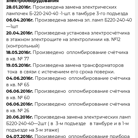
электрооборудования
28.01.2016г.
Произведена замена электрических
лампочек Б-220-240-40 -1-шт. в тамбуре 3-го подъезда
06.04.2016г.
Произведена замена эл. ламп Б220-240-40
—1шт
20.04.2016г.
Произведена установка электросчётчика
в этажном электрощите на электролинии кв. №12
(контрольный)
18.05.2016г.
Произведено опломбирование счётчика
в кв. № 77
19.05.2016г.
Произведена замена трансформаторов
тока в связи с истечением его срока поверки.
04.06.2016г.
Произведено опломбирование счётчика
в кв. № 65
06.06.2016г.
Произведено опломбирование счётчика
в кв. № 60
06.06.2016г.
Произведено опломбирование счётчика
в кв. № 26
20.06.2016г.
Произведена замена электрических ламп
Б220-240-40—2шт ( в 3-м подъезде в тамбуре и в 1-м
подъезде на 3-м этаже)
04.07.2016г.
Произведено опломбирование прибора