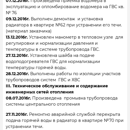
07.12.2016г.
Произведена приемка водомера в
эксплуатацию и опломбирование водомера на ГВС кв.
№ 76
09.12.2016г.
Выполнен демонтаж и установка
радиатора в квартире №62 при устранении его течи.
(материал заказчика)
13.12.2016г.
Установлен манометр в тепловом узле для
регулировки и нормализации давления и
температуры в системе трубопровода ГВС.
27.12.2016г.
Установлена шайба на подаче
водоподогревателя ГВС для нормализации
температуры горячей воды.
28.12.2016г.
Выполнены работы по изоляции участков
трубопроводов систем ГВС и ХВС
III. Техническое обслуживание и содержание
инженерных сетей отопления
08.07.2016г.
Произведена промывка трубопровода
системы центрального отопления
27.11.2016г.
Ремонтно аварийной службой перекрыта
подача горячей воды в радиатор в квартире №70 при
устранении течи.