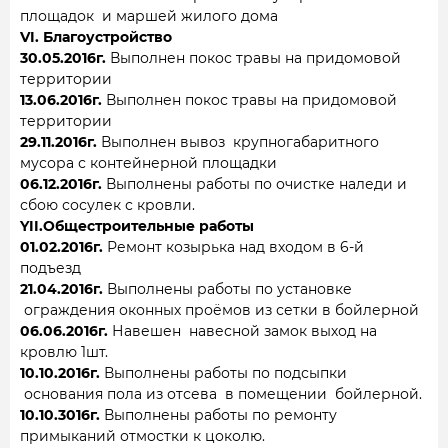
площадок и маршей жилого дома
VI. Благоустройство
30.05.2016г.
Выполнен покос травы на придомовой
территории
13.06.2016г.
Выполнен покос травы на придомовой
территории
29.11.2016г.
Выполнен вывоз крупногабаритного
мусора с контейнерной площадки
06.12.2016г.
Выполнены работы по очистке наледи и
сбою сосулек с кровли.
YII.Общестроительные работы
01.02.2016г.
Ремонт козырька над входом в 6-й
подъезд
21.04.2016г.
Выполнены работы по установке
ограждения оконных проёмов из сетки в бойлерной
06.06.2016г.
Навешен навесной замок выход на
кровлю 1шт.
10.10.2016г.
Выполнены работы по подсыпки
основания пола из отсева в помещении бойлерной.
10.10.3016г.
Выполнены работы по ремонту
примыканий отмостки к цоколю.