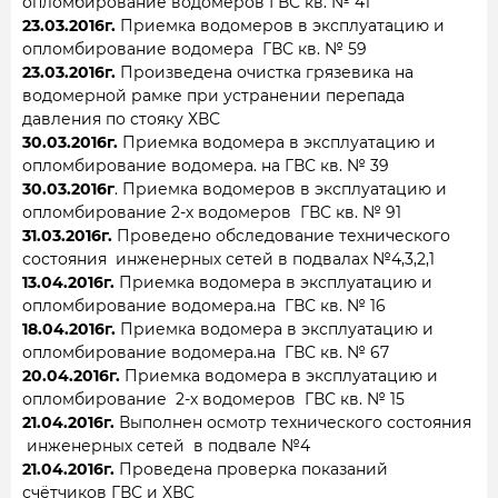
опломбирование водомеров ГВС кв. № 41
23.03.2016г.
Приемка водомеров в эксплуатацию и
опломбирование водомера ГВС кв. № 59
23.03.2016г.
Произведена очистка грязевика на
водомерной рамке при устранении перепада
давления по стояку ХВС
30.03.2016г.
Приемка водомера в эксплуатацию и
опломбирование водомера. на ГВС кв. № 39
30.03.2016г
.
Приемка водомеров в эксплуатацию и
опломбирование 2-х водомеров ГВС кв. № 91
31.03.2016г.
Проведено обследование технического
состояния инженерных сетей в подвалах №4,3,2,1
13.04.2016г.
Приемка водомера в эксплуатацию и
опломбирование водомера.на ГВС кв. № 16
18.04.2016г.
Приемка водомера в эксплуатацию и
опломбирование водомера.на ГВС кв. № 67
20.04.2016г.
Приемка водомера в эксплуатацию и
опломбирование 2-х водомеров ГВС кв. № 15
21.04.2016г.
Выполнен осмотр технического состояния
инженерных сетей в подвале №4
21.04.2016г.
Проведена проверка показаний
счётчиков ГВС и ХВС