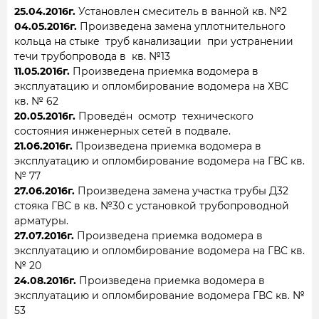
25.04.2016г.
Установлен смеситель в ванной кв. №2
04.05.2016г.
Произведена замена уплотнительного
кольца на стыке труб канализации при устранении
течи трубопровода в кв. №13
11.05.2016г.
Произведена приемка водомера в
эксплуатацию и опломбирование водомера на ХВС
кв. № 62
20.05.2016г.
Проведён осмотр технического
состояния инженерных сетей в подвале.
21.06.2016г.
Произведена приемка водомера в
эксплуатацию и опломбирование водомера на ГВС кв.
№ 77
27.06.2016г.
Произведена замена участка трубы Д32
стояка ГВС в кв. №30 с установкой трубопроводной
арматуры.
27.07.2016г.
Произведена приемка водомера в
эксплуатацию и опломбирование водомера на ГВС кв.
№ 20
24.08.2016г.
Произведена приемка водомера в
эксплуатацию и опломбирование водомера ГВС кв. №
53