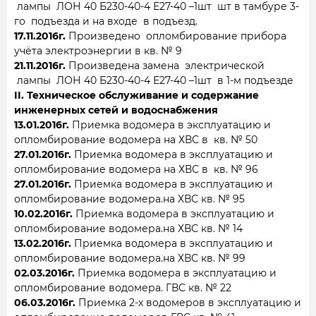
лампы ЛОН 40 Б230-40-4 Е27-40 –1шт шт в тамбуре 3-
го подъезда и на входе в подъезд.
17.11.2016г.
Произведено опломбирование прибора
учёта электроэнергии в кв. № 9
21.11.2016г.
Произведена замена электрической
лампы ЛОН 40 Б230-40-4 Е27-40 –1шт в 1-м подъезде
II. Техническое обслуживание и содержание
инженерных сетей и водоснабжения
13.01.2016г.
Приемка водомера в эксплуатацию и
опломбирование водомера на ХВС в кв. № 50
27.01.2016г.
Приемка водомера в эксплуатацию и
опломбирование водомера на ХВС в кв. № 96
27.01.2016г.
Приемка водомера в эксплуатацию и
опломбирование водомера.на ХВС кв. № 95
10.02.2016г.
Приемка водомера в эксплуатацию и
опломбирование водомера.на ХВС кв. № 14
13.02.2016г.
Приемка водомера в эксплуатацию и
опломбирование водомера.на ХВС кв. № 99
02.03.2016г.
Приемка водомера в эксплуатацию и
опломбирование водомера. ГВС кв. № 22
06.03.2016г.
Приемка 2-х водомеров в эксплуатацию и