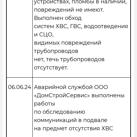
устройствах, пломбы в наличии,
повреждений не имеют.
Выполнен обход
систем ХВС, ГВС, водоотведения
и СЦО,
видимых повреждений
трубопроводов
нет, течь трубопроводов
отсутствует.
06.06.24
Аварийной службой ООО
«ДомСтройСервис» выполнены
работы
по обследованию
коммуникаций в подвале
на предмет отсутствия ХВС