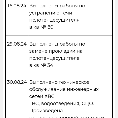
16.08.24
Выполнены работы по
устранению течи
полотенцесушителя
в кв № 80
29.08.24
Выполнены работы по
замене прокладки на
полотенцесушителе
в кв № 34
30.08.24
Выполнено техническое
обслуживание инженерных
сетей ХВС,
ГВС, водоотведения, СЦО.
Произведена
проверка запорной арматуры,