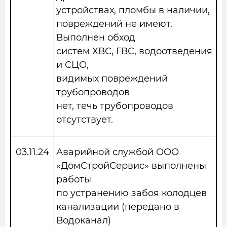
устройствах, пломбы в наличии,
повреждений не имеют.
Выполнен обход
систем ХВС, ГВС, водоотведения
и СЦО,
видимых повреждений
трубопроводов
нет, течь трубопроводов
отсутствует.
03.11.24
Аварийной службой ООО
«ДомСтройСервис» выполнены
работы
по устранению забоя колодцев
канализации (передано в
Водоканал)