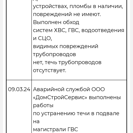
устройствах, пломбы в наличии,
повреждений не имеют.
Выполнен обход
систем ХВС, ГВС, водоотведения
и СЦО,
видимых повреждений
трубопроводов
нет, течь трубопроводов
отсутствует.
09.03.24
Аварийной службой ООО
«ДомСтройСервис» выполнены
работы
по устранению течи в подвале
на
магистрали ГВС