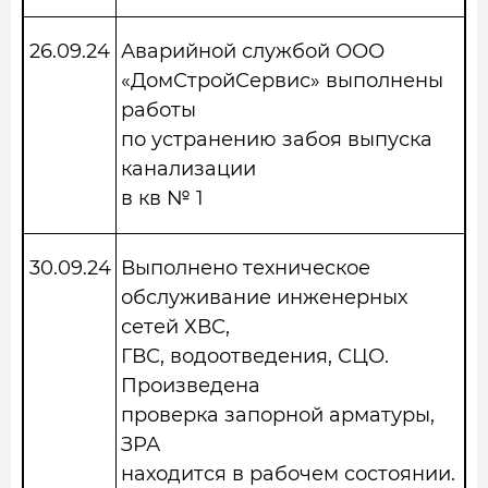
26.09.24
Аварийной службой ООО
«ДомСтройСервис» выполнены
работы
по устранению забоя выпуска
канализации
в кв № 1
30.09.24
Выполнено техническое
обслуживание инженерных
сетей ХВС,
ГВС, водоотведения, СЦО.
Произведена
проверка запорной арматуры,
ЗРА
находится в рабочем состоянии.