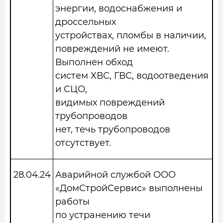
энергии, водоснабжения и
дроссельных
устройствах, пломбы в наличии,
повреждений не имеют.
Выполнен обход
систем ХВС, ГВС, водоотведения
и СЦО,
видимых повреждений
трубопроводов
нет, течь трубопроводов
отсутствует.
28.04.24
Аварийной службой ООО
«ДомСтройСервис» выполнены
работы
по устранению течи