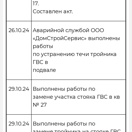
17.
Составлен акт.
26.10.24
Аварийной службой ООО
«ДомСтройСервис» выполнены
работы
по устранению течи тройника
ГВС в
подвале
29.10.24
Выполнены работы по
замене участка стояка ГВС в кв
№ 27
29.10.24
Выполнены работы по
замене тройника на стояке ГВС