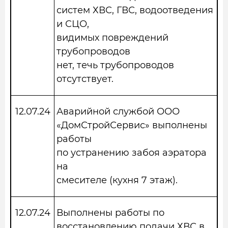
систем ХВС, ГВС, водоотведения
и СЦО,
видимых повреждений
трубопроводов
нет, течь трубопроводов
отсутствует.
12.07.24
Аварийной службой ООО
«ДомСтройСервис» выполнены
работы
по устранению забоя аэратора
на
смесителе (кухня 7 этаж).
12.07.24
Выполнены работы по
восстановлению подачи ХВС в