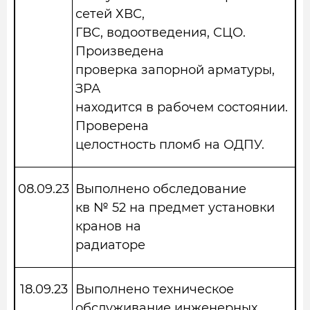
сетей ХВС,
ГВС, водоотведения, СЦО.
Произведена
проверка запорной арматуры,
ЗРА
находится в рабочем состоянии.
Проверена
целостность пломб на ОДПУ.
08.09.23
Выполнено обследование
кв № 52 на предмет установки
кранов на
радиаторе
18.09.23
Выполнено техническое
обслуживание инженерных