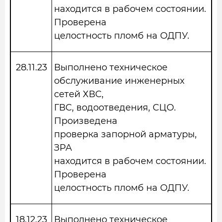
находится в рабочем состоянии.
Проверена
целостность пломб на ОДПУ.
28.11.23
Выполнено техническое
обслуживание инженерных
сетей ХВС,
ГВС, водоотведения, СЦО.
Произведена
проверка запорной арматуры,
ЗРА
находится в рабочем состоянии.
Проверена
целостность пломб на ОДПУ.
18.12.23
Выполнено техническое