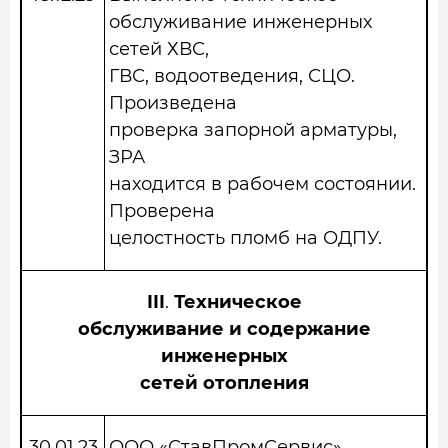
обслуживание инженерных
сетей ХВС,
ГВС, водоотведения, СЦО.
Произведена
проверка запорной арматуры,
ЗРА
находится в рабочем состоянии.
Проверена
целостность пломб на ОДПУ.
III
.
Техническое
обслуживание и содержание
инженерных
сетей отопления
30.01.23
ООО «СтавПромСервис»