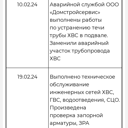
10.02.24
Аварийной службой ООО
«Домстройсервис»
выполнены работы
по устранению течи
трубы ХВС в подвале.
Заменили аварийный
участок трубопровода
ХВС
19.02.24
Выполнено техническое
обслуживание
инженерных сетей ХВС,
ГВС, водоотведения, СЦО.
Произведена
проверка запорной
арматуры, ЗРА