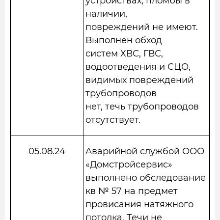
устройствах, пломбы в
наличии,
повреждений не имеют.
Выполнен обход
систем ХВС, ГВС,
водоотведения и СЦО,
видимых повреждений
трубопроводов
нет, течь трубопроводов
отсутствует.
05.08.24
Аварийной службой ООО
«Домстройсервис»
выполнено обследование
кв № 57 на предмет
провисания натяжного
потолка. Течи не