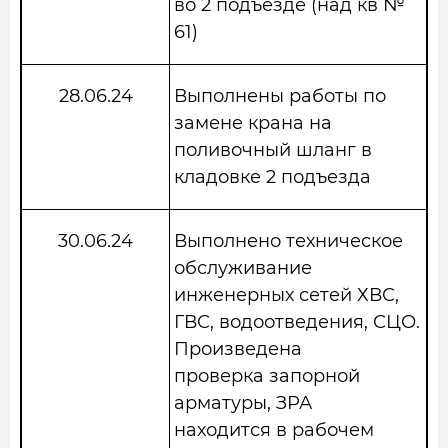
во 2 подъезде (над кв №
61)
28.06.24
Выполнены работы по
замене крана на
поливочный шланг в
кладовке 2 подъезда
30.06.24
Выполнено техническое
обслуживание
инженерных сетей ХВС,
ГВС, водоотведения, СЦО.
Произведена
проверка запорной
арматуры, ЗРА
находится в рабочем