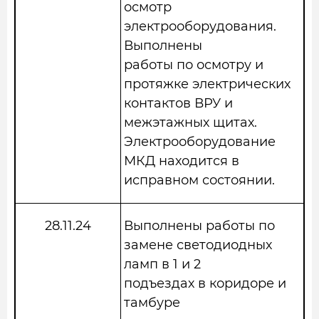
осмотр
электрооборудования.
Выполнены
работы по осмотру и
протяжке электрических
контактов ВРУ и
межэтажных щитах.
Электрооборудование
МКД находится в
исправном состоянии.
28.11.24
Выполнены работы по
замене светодиодных
ламп в 1 и 2
подъездах в коридоре и
тамбуре