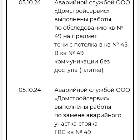
05.10.24
Аварийной службой ООО
«Домстройсервис»
выполнены работы
по обследованию кв №
49 на предмет
течи с потолка в кв № 45.
В кв № 49
коммуникации без
доступа (плитка)
05.10.24
Аварийной службой ООО
«Домстройсервис»
выполнены работы
по замене аварийного
участка стояка
ГВС кв № 49