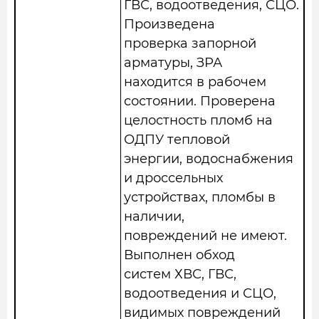
ГВС, водоотведения, СЦО.
Произведена
проверка запорной
арматуры, ЗРА
находится в рабочем
состоянии. Проверена
целостность пломб на
ОДПУ тепловой
энергии, водоснабжения
и дроссельных
устройствах, пломбы в
наличии,
повреждений не имеют.
Выполнен обход
систем ХВС, ГВС,
водоотведения и СЦО,
видимых повреждений