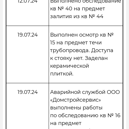
12.07.24
Выполнено обследование
кв № 40 на предмет
залития из кв № 44
19.07.24
Выполнен осмотр кв №
15 на предмет течи
трубопровода. Доступа
к стояку нет. Заделан
керамической
плиткой.
19.07.24
Аварийной службой ООО
«Домстройсервис»
выполнены работы
по обследованию кв № 16
на предмет