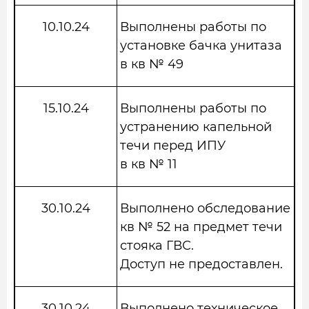
10.10.24
Выполнены работы по
установке бачка унитаза
в кв № 49
15.10.24
Выполнены работы по
устранению капельной
течи перед ИПУ
в кв № 11
30.10.24
Выполнено обследование
кв № 52 на предмет течи
стояка ГВС.
Доступ не предоставлен.
30.10.24
Выполнено техническое