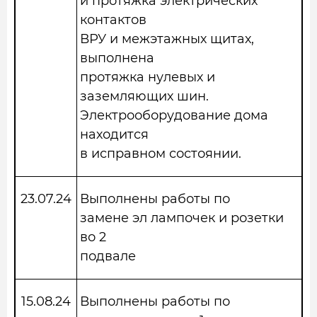
и протяжка электрических
контактов
ВРУ и межэтажных щитах,
выполнена
протяжка нулевых и
заземляющих шин.
Электрооборудование дома
находится
в исправном состоянии.
23.07.24
Выполнены работы по
замене эл лампочек и розетки
во 2
подвале
15.08.24
Выполнены работы по