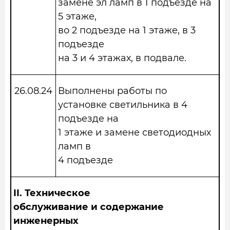
замене эл ламп в 1 подъезде на
5 этаже,
во 2 подъезде на 1 этаже, в 3
подъезде
на 3 и 4 этажах, в подвале.
26.08.24
Выполнены работы по
установке светильника в 4
подъезде на
1 этаже и замене светодиодных
ламп в
4 подъезде
II.
Техническое
обслуживание и содержание
инженерных