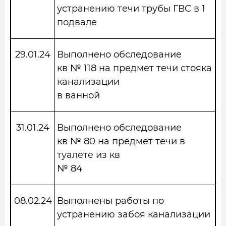
устранению течи трубы ГВС в 1
подвале
29.01.24
Выполнено обследование
кв № 118 на предмет течи стояка
канализации
в ванной
31.01.24
Выполнено обследование
кв № 80 на предмет течи в
туалете из кв
№ 84
08.02.24
Выполнены работы по
устранению забоя канализации