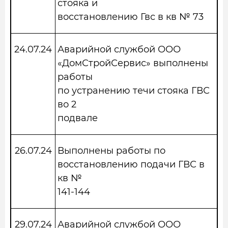
стояка и
восстановлению Гвс в кв № 73
24.07.24
Аварийной службой ООО
«ДомСтройСервис» выполнены
работы
по устранению течи стояка ГВС
во 2
подвале
26.07.24
Выполнены работы по
восстановлению подачи ГВС в
кв №
141-144
29.07.24
Аварийной службой ООО