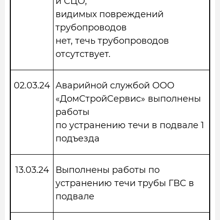
и СЦО,
видимых повреждений
трубопроводов
нет, течь трубопроводов
отсутствует.
02.03.24
Аварийной службой ООО
«ДомСтройСервис» выполнены
работы
по устранению течи в подвале 1
подъезда
13.03.24
Выполнены работы по
устранению течи трубы ГВС в
подвале