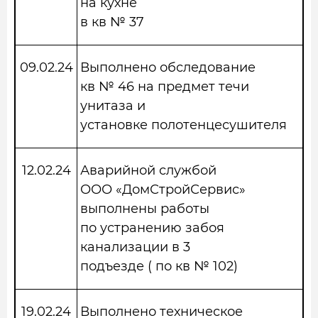
на кухне
в кв № 37
09.02.24
Выполнено обследование
кв № 46 на предмет течи
унитаза и
установке полотенцесушителя
12.02.24
Аварийной службой
ООО «ДомСтройСервис»
выполнены работы
по устранению забоя
канализации в 3
подъезде ( по кв № 102)
19.02.24
Выполнено техническое