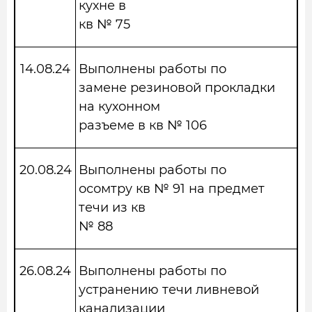
кухне в
кв № 75
14.08.24
Выполнены работы по
замене резиновой прокладки
на кухонном
разъеме в кв № 106
20.08.24
Выполнены работы по
осомтру кв № 91 на предмет
течи из кв
№ 88
26.08.24
Выполнены работы по
устранению течи ливневой
канализации