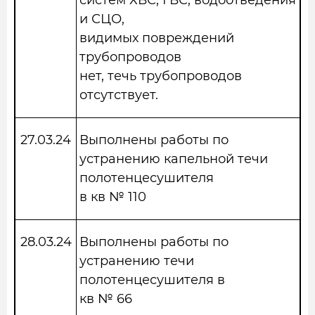
систем ХВС, ГВС, водоотведения
и СЦО,
видимых повреждений
трубопроводов
нет, течь трубопроводов
отсутствует.
27.03.24
Выполнены работы по
устранению капельной течи
полотенцесушителя
в кв № 110
28.03.24
Выполнены работы по
устранению течи
полотенцесушителя в
кв № 66