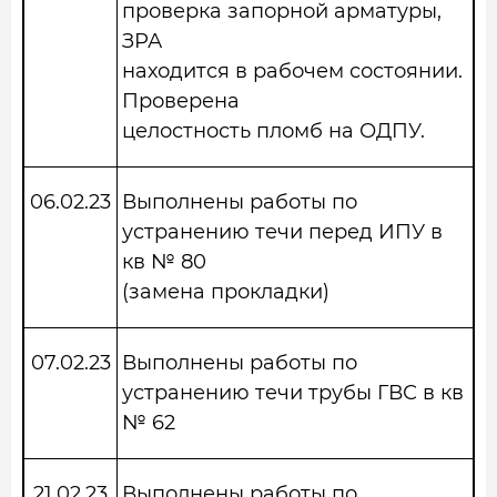
проверка запорной арматуры,
ЗРА
находится в рабочем состоянии.
Проверена
целостность пломб на ОДПУ.
06.02.23
Выполнены работы по
устранению течи перед ИПУ в
кв № 80
(замена прокладки)
07.02.23
Выполнены работы по
устранению течи трубы ГВС в кв
№ 62
21.02.23
Выполнены работы по