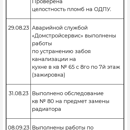
Проверена
целостность пломб на ОДПУ.
29.08.23
Аварийной службой
«Домстройсервис» выполнены
работы
по устранению забоя
канализации на
кухне в кв № 65 с 8го по 7й этаж
(зажировка)
31.08.23
Выполнено обследование
кв № 80 на предмет замены
радиатора
08.09.23
Выполнены работы по