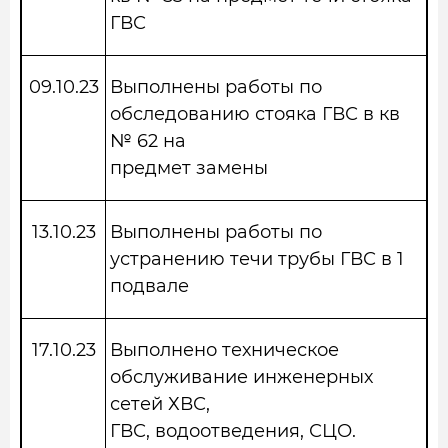
ГВС
09.10.23
Выполнены работы по
обследованию стояка ГВС в кв
№ 62 на
предмет замены
13.10.23
Выполнены работы по
устранению течи трубы ГВС в 1
подвале
17.10.23
Выполнено техническое
обслуживание инженерных
сетей ХВС,
ГВС, водоотведения, СЦО.