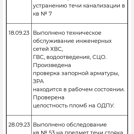
устранению течи канализации в
кв № 7
18.09.23
Выполнено техническое
обслуживание инженерных
сетей ХВС,
ГВС, водоотведения, СЦО.
Произведена
проверка запорной арматуры,
ЗРА
находится в рабочем состоянии.
Проверена
целостность пломб на ОДПУ.
28.09.23
Выполнено обследование
кв № 53 на предмет течи стояка