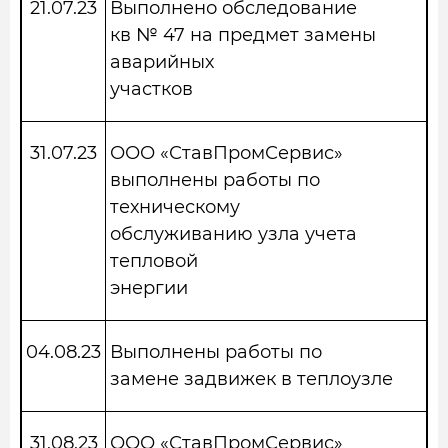
21.07.23
Выполнено обследование
кв № 47 на предмет замены
аварийных
участков
31.07.23
ООО «СтавПромСервис»
выполнены работы по
техническому
обслуживанию узла учета
тепловой
энергии
04.08.23
Выполнены работы по
замене задвижек в теплоузле
31.08.23
ООО «СтавПромСервис»