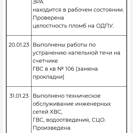
ЗРА
находится в рабочем состоянии.
Проверена
целостность пломб на ОДПУ.
20.01.23
Выполнены работы по
устранению капельной течи на
счетчике
ГВС в кв № 106 (замена
прокладки)
31.01.23
Выполнено техническое
обслуживание инженерных
сетей ХВС,
ГВС, водоотведения, СЦО.
Произведена