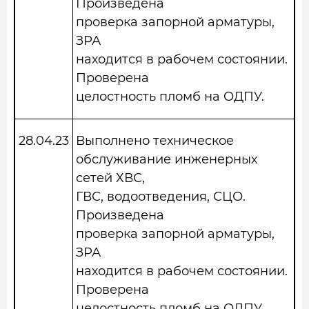
Произведена
проверка запорной арматуры,
ЗРА
находится в рабочем состоянии.
Проверена
целостность пломб на ОДПУ.
28.04.23
Выполнено техническое
обслуживание инженерных
сетей ХВС,
ГВС, водоотведения, СЦО.
Произведена
проверка запорной арматуры,
ЗРА
находится в рабочем состоянии.
Проверена
целостность пломб на ОДПУ.