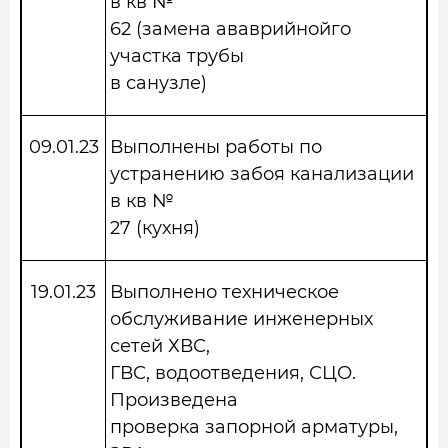
в кв №
62 (замена ававрийнойго
участка трубы
в санузле)
09.01.23
Выполнены работы по
устранению забоя канализации
в кв №
27 (кухня)
19.01.23
Выполнено техническое
обслуживание инженерных
сетей ХВС,
ГВС, водоотведения, СЦО.
Произведена
проверка запорной арматуры,