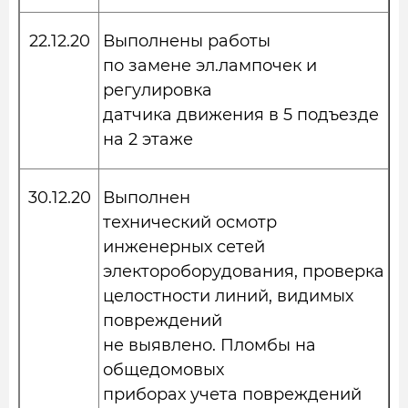
22.12.20
Выполнены работы
по замене эл.лампочек и
регулировка
датчика движения в 5 подъезде
на 2 этаже
30.12.20
Выполнен
технический осмотр
инженерных сетей
электороборудования, проверка
целостности линий, видимых
повреждений
не выявлено. Пломбы на
общедомовых
приборах учета повреждений