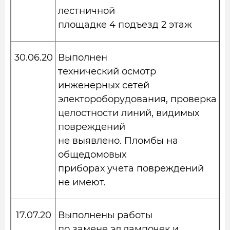
лестничной
площадке 4 подъезд 2 этаж
30.06.20
Выполнен
технический осмотр
инженерных сетей
электороборудования, проверка
целостности линий, видимых
повреждений
не выявлено. Пломбы на
общедомовых
приборах учета повреждений
не имеют.
17.07.20
Выполнены работы
по замене эл.лампочек и