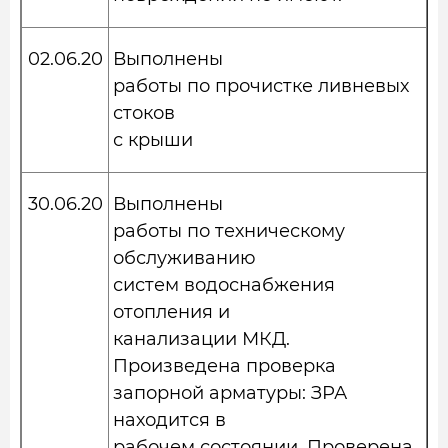
02.06.20
Выполнены
работы по прочистке ливневых
стоков
с крыши
30.06.20
Выполнены
работы по техническому
обслуживанию
систем водоснабжения
отопления и
канализации МКД.
Произведена проверка
запорной арматуры: ЗРА
находится в
рабочем состоянии. Проверена