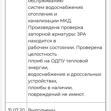
обслуживанию
систем водоснабжения
отопления и
канализации МКД.
Произведена проверка
запорной арматуры: ЗРА
находится в
рабочем состоянии. Проверена
целостность
пломб на ОДПУ тепловой
энергии,
водоснабжения и дроссельных
устройствах,
пломбы в наличии,
повреждений не имеют.
31.07.20
Выполнены