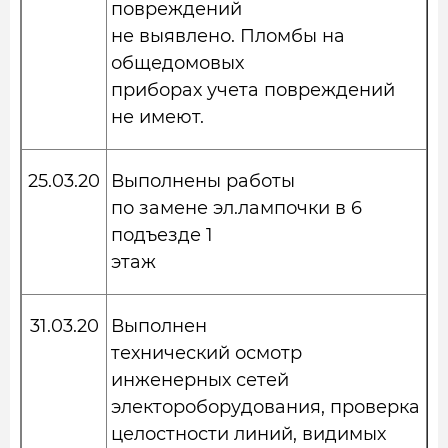
повреждений
не выявлено. Пломбы на
общедомовых
приборах учета повреждений
не имеют.
25.03.20
Выполнены работы
по замене эл.лампочки в 6
подъезде 1
этаж
31.03.20
Выполнен
технический осмотр
инженерных сетей
электороборудования, проверка
целостности линий, видимых