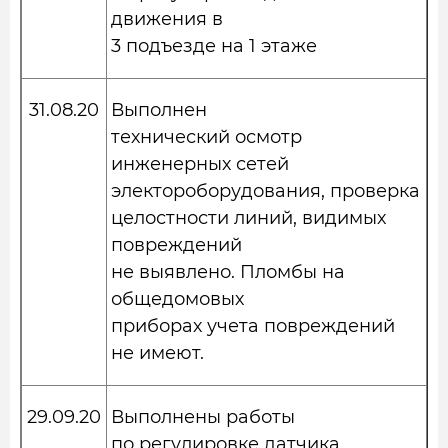
движения в
3 подъезде на 1 этаже
31.08.20
Выполнен
технический осмотр
инженерных сетей
электороборудования, проверка
целостности линий, видимых
повреждений
не выявлено. Пломбы на
общедомовых
приборах учета повреждений
не имеют.
29.09.20
Выполнены работы
по регулировке датчика