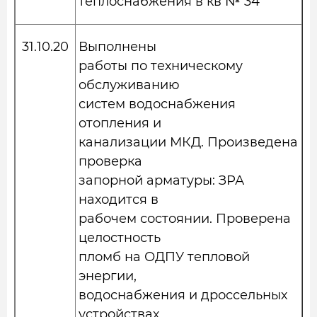
теплоснабжения в кв № 34
31.10.20
Выполнены
работы по техническому
обслуживанию
систем водоснабжения
отопления и
канализации МКД. Произведена
проверка
запорной арматуры: ЗРА
находится в
рабочем состоянии. Проверена
целостность
пломб на ОДПУ тепловой
энергии,
водоснабжения и дроссельных
устройствах,