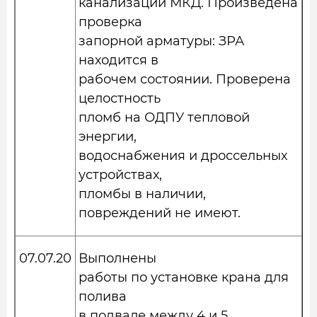
канализации МКД. Произведена
проверка
запорной арматуры: ЗРА
находится в
рабочем состоянии. Проверена
целостность
пломб на ОДПУ тепловой
энергии,
водоснабжения и дроссельных
устройствах,
пломбы в наличии,
повреждений не имеют.
07.07.20
Выполнены
работы по установке крана для
полива
в подвале между 4 и 5