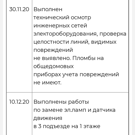
30.11.20
Выполнен
технический осмотр
инженерных сетей
электороборудования, проверка
целостности линий, видимых
повреждений
не выявлено. Пломбы на
общедомовых
приборах учета повреждений
не имеют.
10.12.20
Выполнены работы
по замене эл.ламп и датчика
движения
в 3 подъезде на 1 этаже