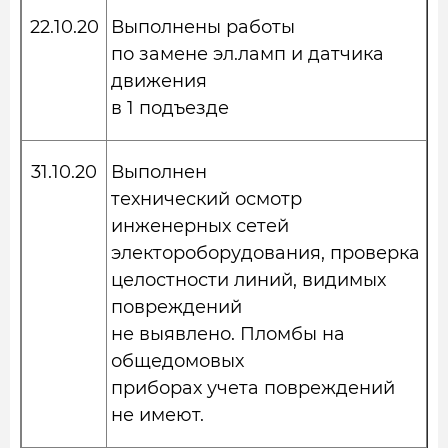
22.10.20
Выполнены работы
по замене эл.ламп и датчика
движения
в 1 подъезде
31.10.20
Выполнен
технический осмотр
инженерных сетей
электороборудования, проверка
целостности линий, видимых
повреждений
не выявлено. Пломбы на
общедомовых
приборах учета повреждений
не имеют.