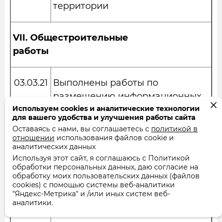
территории
VII.
Общестроительные
работы
03.03.21
Выполнены работы по
размещению информационных
Используем cookies и аналитические технологии
досок в
для вашего удобства и улучшения работы сайта
подъездах
Оставаясь с нами, вы соглашаетесь с
политикой в
отношении
использования файлов cookie и
аналитических данных
17.03.21
Выполнены работы по
Используя этот сайт, я соглашаюсь с Политикой
обработки персональных данных, даю согласие на
регулировке доводчиков на
обработку моих пользовательских данных (файлов
входных
cookies) с помощью системы веб-аналитики
"Яндекс-Метрика" и /или иных систем веб-
дверях 1,3,4,5 и 6 подъездов
аналитики.