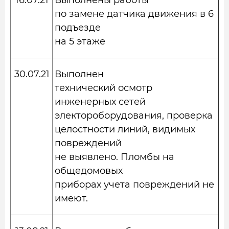
16.07.21
Выполнены работы
по замене датчика движения в 6
подъезде
на 5 этаже
30.07.21
Выполнен
технический осмотр
инженерных сетей
электороборудования, проверка
целостности линий, видимых
повреждений
не выявлено. Пломбы на
общедомовых
приборах учета повреждений не
имеют.