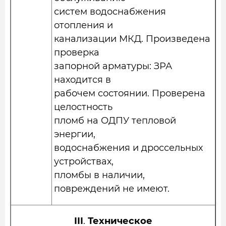
систем водоснабжения
отопления и
канализации МКД. Произведена
проверка
запорной арматуры: ЗРА
находится в
рабочем состоянии. Проверена
целостность
пломб на ОДПУ тепловой
энергии,
водоснабжения и дроссельных
устройствах,
пломбы в наличии,
повреждений не имеют.
III
.
Техническое