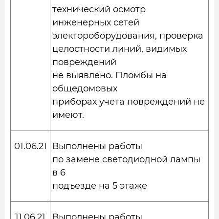
технический осмотр
инженерных сетей
электороборудования, проверка
целостности линий, видимых
повреждений
не выявлено. Пломбы на
общедомовых
приборах учета повреждений не
имеют.
01.06.21
Выполнены работы
по замене светодиодной лампы
в 6
подъезде на 5 этаже
11.06.21
Выполнены работы