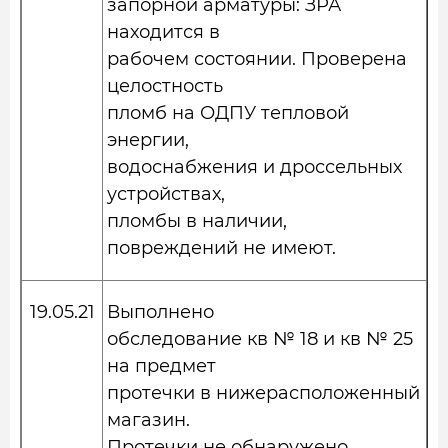
запорной арматуры: ЗРА
находится в
рабочем состоянии. Проверена
целостность
пломб на ОДПУ тепловой
энергии,
водоснабжения и дроссельных
устройствах,
пломбы в наличии,
повреждений не имеют.
19.05.21
Выполнено
обследование кв № 18 и кв № 25
на предмет
протечки в нижерасположенный
магазин.
Протечки не обнаружено.