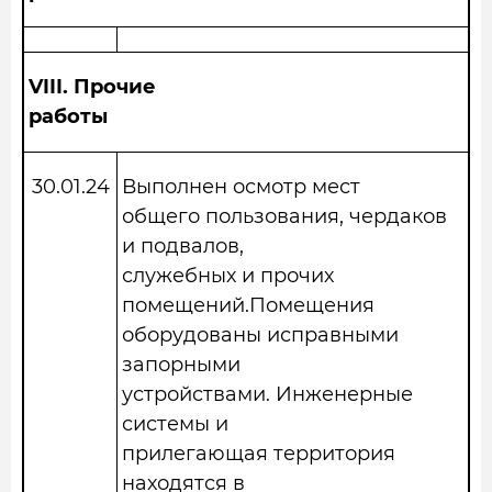
VIII.
Прочие
работы
30.01.2
4
Выполнен осмотр мест
общего пользования, чердаков
и подвалов,
служебных и прочих
помещений.Помещения
оборудованы исправными
запорными
устройствами. Инженерные
системы и
прилегающая территория
находятся в