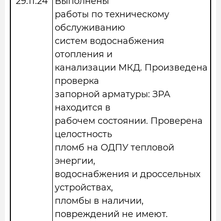
29.11.2
4
Выполнены
работы по техническому
обслуживанию
систем водоснабжения
отопления и
канализации МКД. Произведена
проверка
запорной арматуры: ЗРА
находится в
рабочем состоянии. Проверена
целостность
пломб на ОДПУ тепловой
энергии,
водоснабжения и дроссельных
устройствах,
пломбы в наличии,
повреждений не имеют.