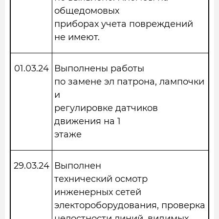
общедомовых
приборах учета повреждений
не имеют.
01.03.24
Выполнены работы
по замене эл патрона, лампочки
и
регулировке датчиков
движения на 1
этаже
29.03.24
Выполнен
технический осмотр
инженерных сетей
электороборудования, проверка
целостности линий, видимых