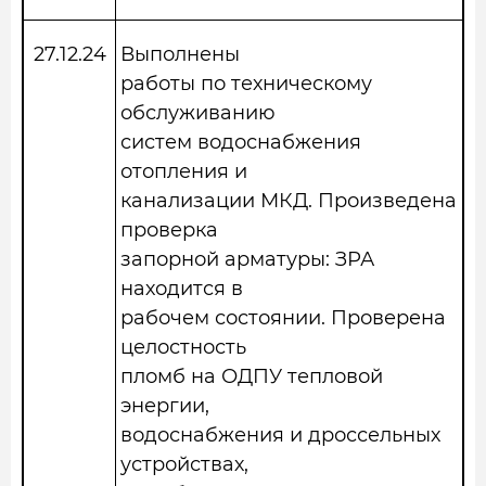
27.12.2
4
Выполнены
работы по техническому
обслуживанию
систем водоснабжения
отопления и
канализации МКД. Произведена
проверка
запорной арматуры: ЗРА
находится в
рабочем состоянии. Проверена
целостность
пломб на ОДПУ тепловой
энергии,
водоснабжения и дроссельных
устройствах,