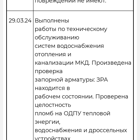
повреждений не имеют.
29.03.2
4
Выполнены
работы по техническому
обслуживанию
систем водоснабжения
отопления и
канализации МКД. Произведена
проверка
запорной арматуры: ЗРА
находится в
рабочем состоянии. Проверена
целостность
пломб на ОДПУ тепловой
энергии,
водоснабжения и дроссельных
устройствах,