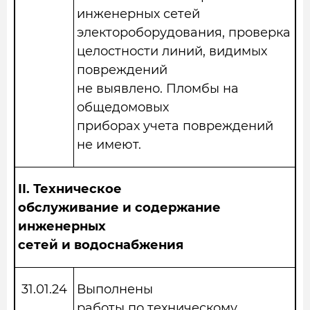
инженерных сетей
электороборудования, проверка
целостности линий, видимых
повреждений
не выявлено. Пломбы на
общедомовых
приборах учета повреждений
не имеют.
II.
Техническое
обслуживание и содержание
инженерных
сетей и водоснабжения
31.01.2
4
Выполнены
работы по техническому