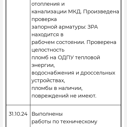
отопления и
канализации МКД. Произведена
проверка
запорной арматуры: ЗРА
находится в
рабочем состоянии. Проверена
целостность
пломб на ОДПУ тепловой
энергии,
водоснабжения и дроссельных
устройствах,
пломбы в наличии,
повреждений не имеют.
31.10.2
4
Выполнены
работы по техническому