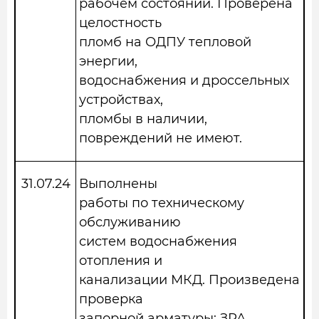
рабочем состоянии. Проверена
целостность
пломб на ОДПУ тепловой
энергии,
водоснабжения и дроссельных
устройствах,
пломбы в наличии,
повреждений не имеют.
31.07.2
4
Выполнены
работы по техническому
обслуживанию
систем водоснабжения
отопления и
канализации МКД. Произведена
проверка
запорной арматуры: ЗРА