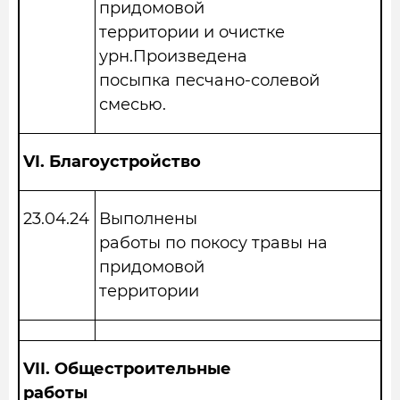
придомовой
территории и очистке
урн.Произведена
посыпка песчано-солевой
смесью.
VI.
Благоустройство
23.04.24
Выполнены
работы по покосу травы на
придомовой
территории
VII.
Общестроительные
работы