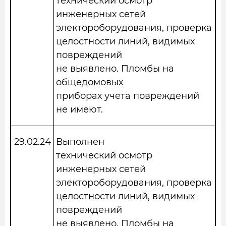
технический осмотр
инженерных сетей
электороборудования, проверка
целостности линий, видимых
повреждений
не выявлено. Пломбы на
общедомовых
приборах учета повреждений
не имеют.
29.02.24
Выполнен
технический осмотр
инженерных сетей
электороборудования, проверка
целостности линий, видимых
повреждений
не выявлено. Пломбы на