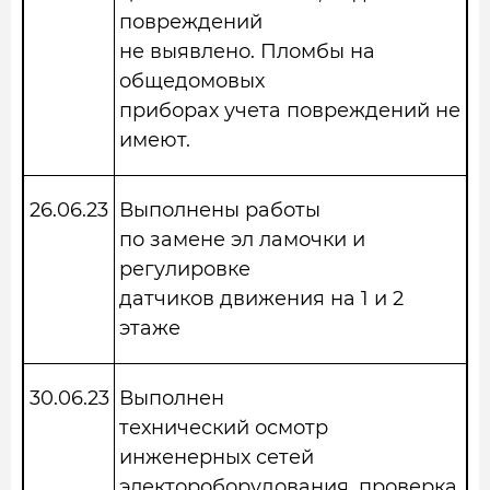
повреждений
не выявлено. Пломбы на
общедомовых
приборах учета повреждений не
имеют.
26.06.23
Выполнены работы
по замене эл ламочки и
регулировке
датчиков движения на 1 и 2
этаже
30.06.23
Выполнен
технический осмотр
инженерных сетей
электороборудования, проверка