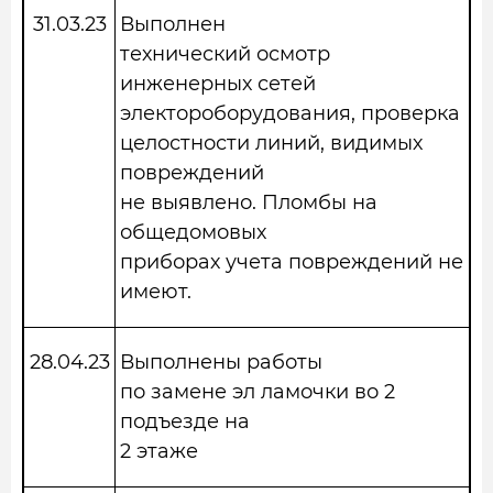
31.03.23
Выполнен
технический осмотр
инженерных сетей
электороборудования, проверка
целостности линий, видимых
повреждений
не выявлено. Пломбы на
общедомовых
приборах учета повреждений не
имеют.
28.04.23
Выполнены работы
по замене эл ламочки во 2
подъезде на
2 этаже