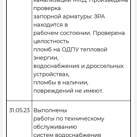
канализации МКД. Произведена
проверка
запорной арматуры: ЗРА
находится в
рабочем состоянии. Проверена
целостность
пломб на ОДПУ тепловой
энергии,
водоснабжения и дроссельных
устройствах,
пломбы в наличии,
повреждений не имеют.
31.05.23
Выполнены
работы по техническому
обслуживанию
систем водоснабжения