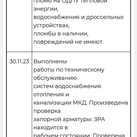
пломб на ОДПУ тепловой
энергии,
водоснабжения и дроссельных
устройствах,
пломбы в наличии,
повреждений не имеют.
30.11.23
Выполнены
работы по техническому
обслуживанию
систем водоснабжения
отопления и
канализации МКД. Произведена
проверка
запорной арматуры: ЗРА
находится в
рабочем состоянии. Проверена