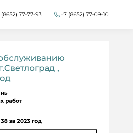
 (8652) 77-77-93
+7 (8652) 77-09-10
 обслуживанию
.Светлоград ,
год
ень
х работ
 38 за 2023 год