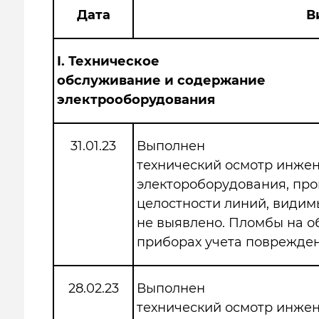
Дата
В
I.
Техническое
обслуживание и содержание
электрооборудования
31.01.23
Выполнен
технический осмотр инже
электороборудования, про
целостности линий, види
не выявлено. Пломбы на 
приборах учета поврежден
28.02.23
Выполнен
технический осмотр инже