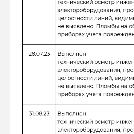
технический осмотр инже
электороборудования, про
целостности линий, види
не выявлено. Пломбы на 
приборах учета поврежден
28.07.23
Выполнен
технический осмотр инже
электороборудования, про
целостности линий, види
не выявлено. Пломбы на 
приборах учета поврежден
31.08.23
Выполнен
технический осмотр инже
электороборудования, про