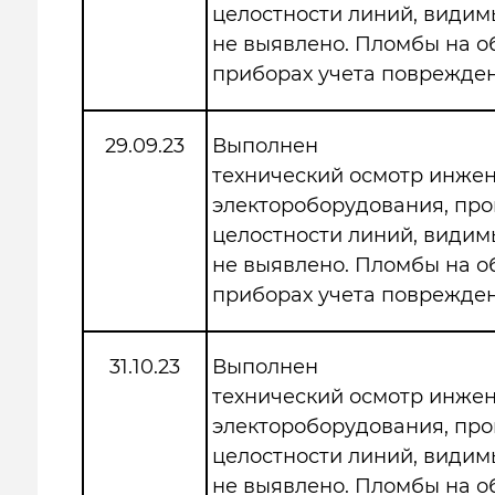
целостности линий, види
не выявлено. Пломбы на 
приборах учета поврежден
29.09.23
Выполнен
технический осмотр инже
электороборудования, про
целостности линий, види
не выявлено. Пломбы на 
приборах учета поврежден
31.10.23
Выполнен
технический осмотр инже
электороборудования, про
целостности линий, види
не выявлено. Пломбы на 