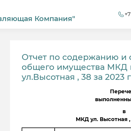
+7
вляющая Компания"
Отчет по содержанию и
общего имущества МКД г
ул.Высотная , 38 за 2023 
Переч
выполненны
в
МКД ул. Высотная ,