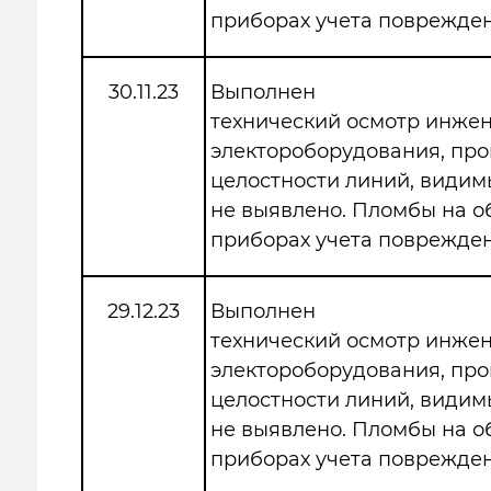
приборах учета поврежден
30.11.23
Выполнен
технический осмотр инже
электороборудования, про
целостности линий, види
не выявлено. Пломбы на 
приборах учета поврежден
29.12.23
Выполнен
технический осмотр инже
электороборудования, про
целостности линий, види
не выявлено. Пломбы на 
приборах учета поврежден