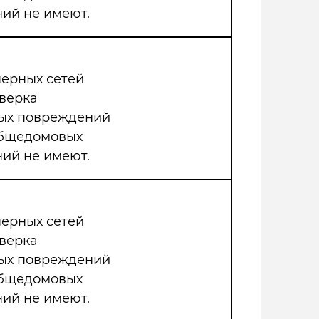
ий не имеют.
нерных сетей
верка
мых повреждений
общедомовых
ий не имеют.
нерных сетей
верка
мых повреждений
общедомовых
ий не имеют.