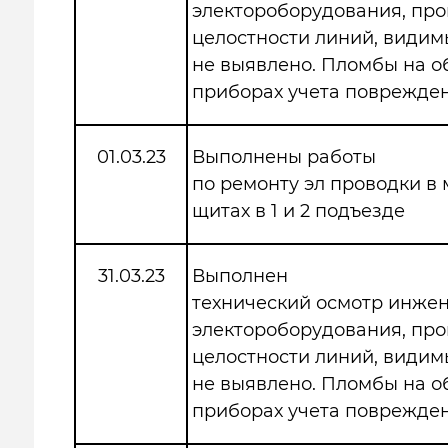
электороборудования, про
целостности линий, види
не выявлено. Пломбы на 
приборах учета поврежден
01.03.23
Выполнены работы
по ремонту эл проводки в
щитах в 1 и 2 подъезде
31.03.23
Выполнен
технический осмотр инже
электороборудования, про
целостности линий, види
не выявлено. Пломбы на 
приборах учета поврежден