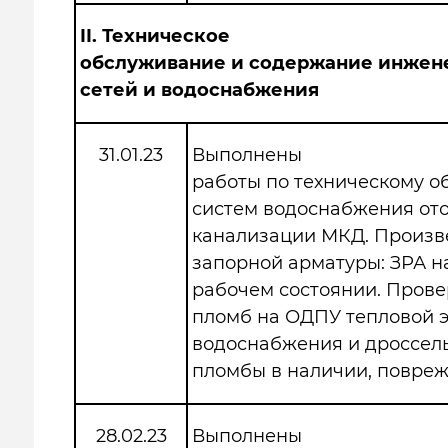
II.
Техническое
обслуживание и содержание инжен
сетей и водоснабжения
31.01.23
Выполнены
работы по техническому 
систем водоснабжения от
канализации МКД. Произв
запорной арматуры: ЗРА н
рабочем состоянии. Прове
пломб на ОДПУ тепловой э
водоснабжения и дроссель
пломбы в наличии, повреж
28.02.23
Выполнены