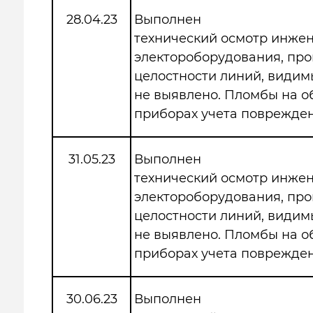
28.04.23
Выполнен
технический осмотр инже
электороборудования, про
целостности линий, види
не выявлено. Пломбы на 
приборах учета поврежден
31.05.23
Выполнен
технический осмотр инже
электороборудования, про
целостности линий, види
не выявлено. Пломбы на 
приборах учета поврежден
30.06.23
Выполнен