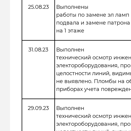
25.08.23
Выполнены
работы по замене эл ламп
подвала и замене патрона
на 1 этаже
31.08.23
Выполнен
технический осмотр инже
электороборудования, про
целостности линий, види
не выявлено. Пломбы на 
приборах учета поврежден
29.09.23
Выполнен
технический осмотр инже
электороборудования, про