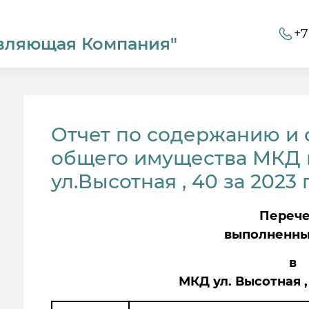
+7
вляющая Компания"
Отчет по содержанию и
общего имущества МКД г
ул.Высотная , 40 за 2023 
Переч
выполненны
в
МКД ул. Высотная ,