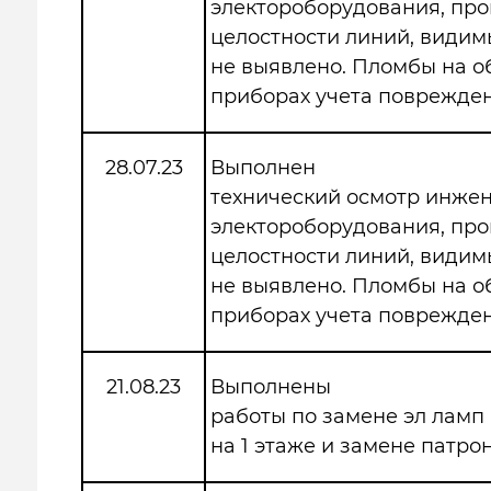
электороборудования, про
целостности линий, види
не выявлено. Пломбы на 
приборах учета поврежден
28.07.23
Выполнен
технический осмотр инже
электороборудования, про
целостности линий, види
не выявлено. Пломбы на 
приборах учета поврежден
21.08.23
Выполнены
работы по замене эл ламп 
на 1 этаже и замене патрон