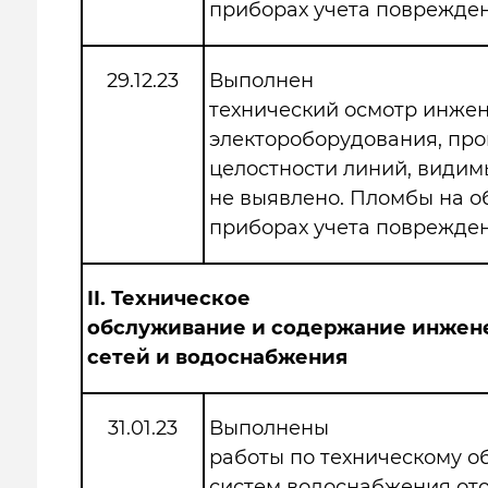
приборах учета поврежден
29.12.23
Выполнен
технический осмотр инже
электороборудования, про
целостности линий, види
не выявлено. Пломбы на 
приборах учета поврежден
II.
Техническое
обслуживание и содержание инжен
сетей и водоснабжения
31.01.23
Выполнены
работы по техническому 
систем водоснабжения от