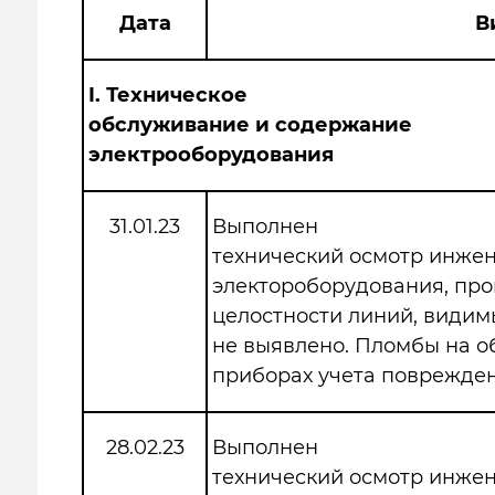
Дата
В
I.
Техническое
обслуживание и содержание
электрооборудования
31.01.23
Выполнен
технический осмотр инже
электороборудования, про
целостности линий, види
не выявлено. Пломбы на 
приборах учета поврежден
28.02.23
Выполнен
технический осмотр инже