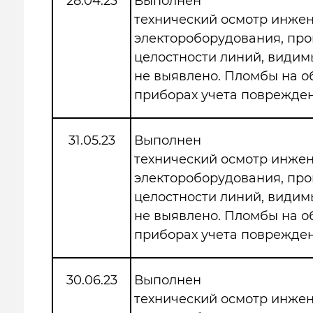
28.04.23
Выполнен
технический осмотр инже
электороборудования, про
целостности линий, види
не выявлено. Пломбы на 
приборах учета поврежден
31.05.23
Выполнен
технический осмотр инже
электороборудования, про
целостности линий, види
не выявлено. Пломбы на 
приборах учета поврежден
30.06.23
Выполнен
технический осмотр инже