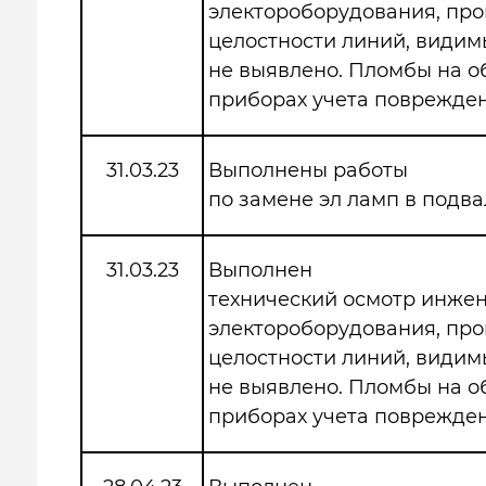
электороборудования, про
целостности линий, види
не выявлено. Пломбы на 
приборах учета поврежден
31.03.23
Выполнены работы
по замене эл ламп в подва
31.03.23
Выполнен
технический осмотр инже
электороборудования, про
целостности линий, види
не выявлено. Пломбы на 
приборах учета поврежден