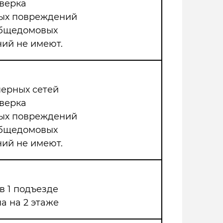
верка
мых повреждений
общедомовых
ий не имеют.
нерных сетей
верка
мых повреждений
общедомовых
ий не имеют.
в 1 подъезде
а на 2 этаже