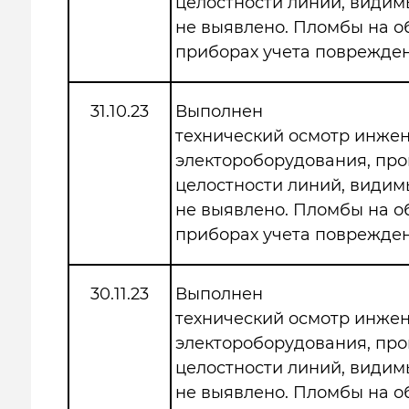
целостности линий, види
не выявлено. Пломбы на 
приборах учета поврежден
31.10.23
Выполнен
технический осмотр инже
электороборудования, про
целостности линий, види
не выявлено. Пломбы на 
приборах учета поврежден
30.11.23
Выполнен
технический осмотр инже
электороборудования, про
целостности линий, види
не выявлено. Пломбы на 