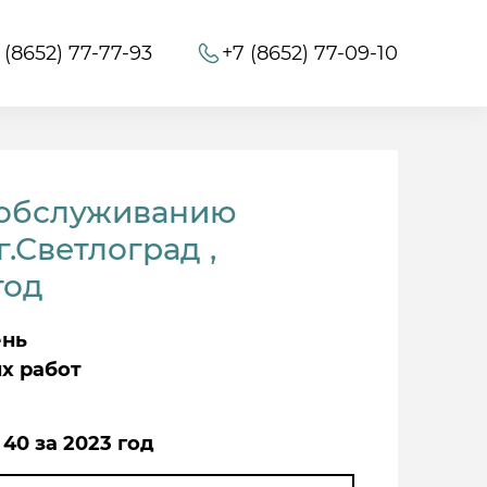
 (8652) 77-77-93
+7 (8652) 77-09-10
 обслуживанию
.Светлоград ,
год
ень
х работ
 40 за 2023 год