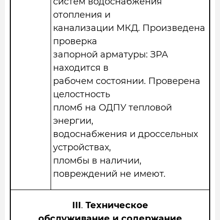
систем водоснабжения
отопления и
канализации МКД. Произведена
проверка
запорной арматуры: ЗРА
находится в
рабочем состоянии. Проверена
целостность
пломб на ОДПУ тепловой
энергии,
водоснабжения и дроссельных
устройствах,
пломбы в наличии,
повреждений не имеют.
III
.
Техническое
обслуживание и содержание