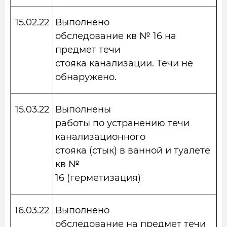
15.02.22
Выполнено
обследование кв № 16 на
предмет течи
стояка канализации. Течи не
обнаружено.
15.03.22
Выполнены
работы по устранению течи
канализационного
стояка (стык) в ванной и туалете
кв №
16 (герметизация)
16.03.22
Выполнено
обследование на предмет течи