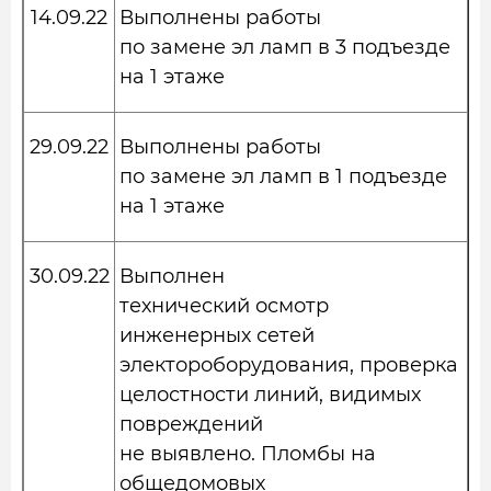
14.09.22
Выполнены работы
по замене эл ламп в 3 подъезде
на 1 этаже
29.09.22
Выполнены работы
по замене эл ламп в 1 подъезде
на 1 этаже
30.09.22
Выполнен
технический осмотр
инженерных сетей
электороборудования, проверка
целостности линий, видимых
повреждений
не выявлено. Пломбы на
общедомовых