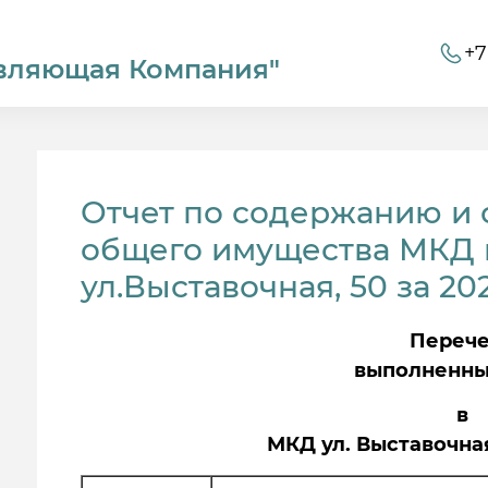
+7
вляющая Компания"
Отчет по содержанию и
общего имущества МКД г
ул.Выставочная, 50 за 202
Переч
выполненны
в
МКД ул. Выставочная 