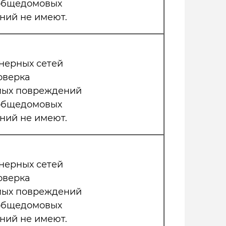
 общедомовых
ний не имеют.
нерных сетей
оверка
мых повреждений
 общедомовых
ний не имеют.
нерных сетей
оверка
мых повреждений
 общедомовых
ний не имеют.