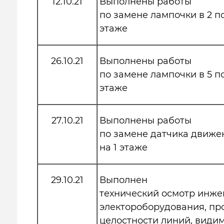
12.10.21
Выполнены работы
по замене лампочки в 2 п
этаже
26.10.21
Выполнены работы
по замене лампочки в 5 п
этаже
27.10.21
Выполнены работы
по замене датчика движе
на 1 этаже
29.10.21
Выполнен
технический осмотр инже
электороборудования, пр
целостности линий, види