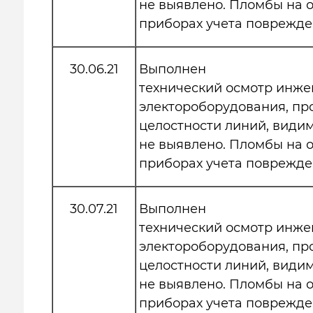
не выявлено. Пломбы на
приборах учета поврежде
30.06.21
Выполнен
технический осмотр инже
электороборудования, пр
целостности линий, види
не выявлено. Пломбы на
приборах учета поврежде
30.07.21
Выполнен
технический осмотр инже
электороборудования, пр
целостности линий, види
не выявлено. Пломбы на
приборах учета поврежде