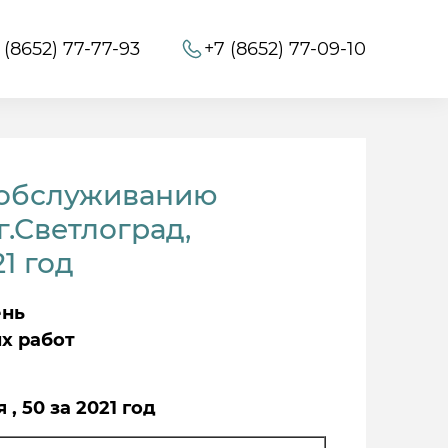
 (8652) 77-77-93
+7 (8652) 77-09-10
 обслуживанию
.Светлоград,
1 год
ень
х работ
, 50 за 2021 год