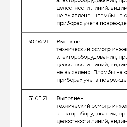
электороборудования, пр
целостности линий, види
не выявлено. Пломбы на
приборах учета поврежде
30.04.21
Выполнен
технический осмотр инже
электороборудования, пр
целостности линий, види
не выявлено. Пломбы на
приборах учета поврежде
31.05.21
Выполнен
технический осмотр инже
электороборудования, пр
целостности линий, види