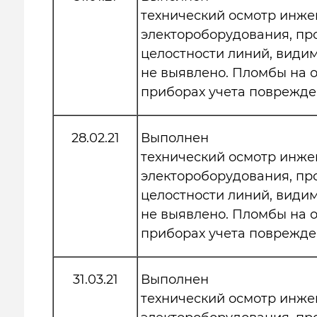
технический осмотр инже
электороборудования, пр
целостности линий, види
не выявлено. Пломбы на
приборах учета поврежде
28.02.21
Выполнен
технический осмотр инже
электороборудования, пр
целостности линий, види
не выявлено. Пломбы на
приборах учета поврежде
31.03.21
Выполнен
технический осмотр инже