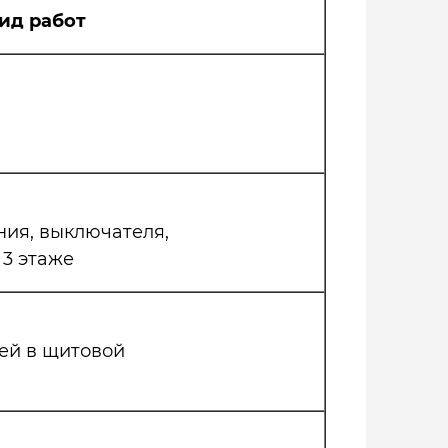
ид работ
ния, выключателя,
 3 этаже
ей в щитовой