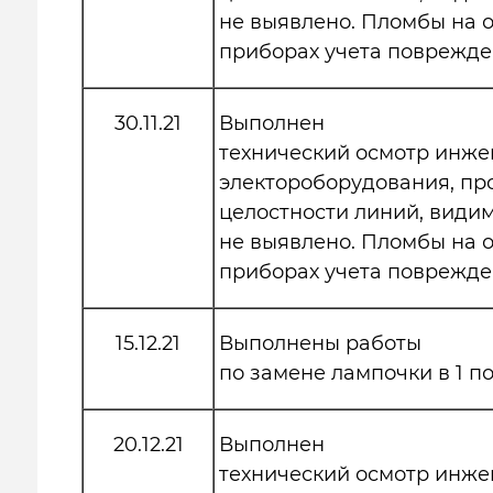
не выявлено. Пломбы на
приборах учета поврежде
30.11.21
Выполнен
технический осмотр инже
электороборудования, пр
целостности линий, види
не выявлено. Пломбы на
приборах учета поврежде
15.12.21
Выполнены работы
по замене лампочки в 1 п
20.12.21
Выполнен
технический осмотр инже