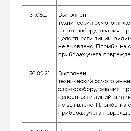
31.08.21
Выполнен
технический осмотр инже
электороборудования, пр
целостности линий, види
не выявлено. Пломбы на
приборах учета поврежде
30.09.21
Выполнен
технический осмотр инже
электороборудования, пр
целостности линий, види
не выявлено. Пломбы на
приборах учета поврежде