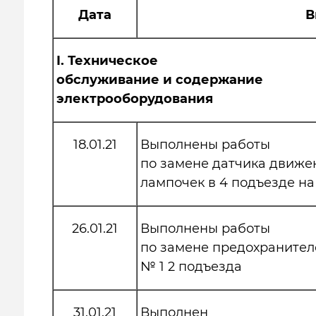
Дата
В
I.
Техническое
обслуживание и содержание
электрооборудования
18.01.21
Выполнены работы
по замене датчика движе
лампочек в 4 подъезде на
26.01.21
Выполнены работы
по замене предохранител
№ 1 2 подъезда
31.01.21
Выполнен