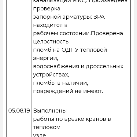
канализации МКД. Произведена
проверка
запорной арматуры: ЗРА
находится в
рабочем состоянии.Проверена
целостность
пломб на ОДПУ тепловой
энергии,
водоснабжения и дроссельных
устройствах,
пломбы в наличии,
повреждений не имеют.
05.08.19
Выполнены
работы по врезке кранов в
тепловом
узле