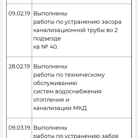
09.02.19
Выполнены
работы по устранению засора
канализационной трубы во 2
подъезде
кв № 40.
28.02.19
Выполнены
работы по техническому
обслуживанию
систем водоснабжения
отопления и
канализации МКД
09.03.19
Выполнены
работы по устранению забоя