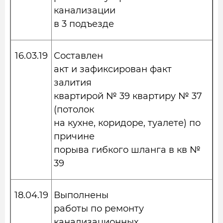
канализации
в 3 подъезде
16.03.19
Составлен
акт и зафиксирован факт
залития
квартирой № 39 квартиру № 37
(потолок
на кухне, коридоре, туалете) по
причине
порыва гибкого шланга в кв №
39
18.04.19
Выполнены
работы по ремонту
канализационных