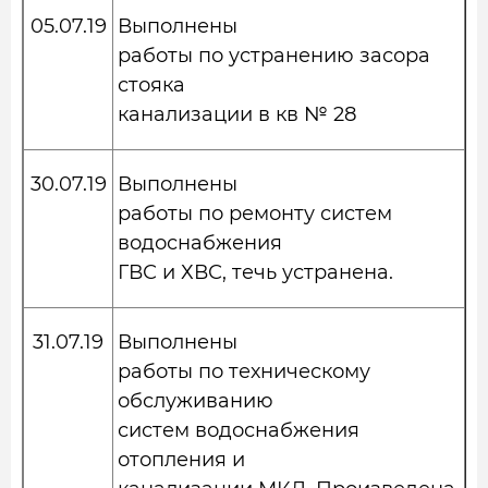
05.07.19
Выполнены
работы по устранению засора
стояка
канализации в кв № 28
30.07.19
Выполнены
работы по ремонту систем
водоснабжения
ГВС и ХВС, течь устранена.
31.07.19
Выполнены
работы по техническому
обслуживанию
систем водоснабжения
отопления и