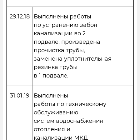
29.12.18
Выполнены работы
по устранению забоя
канализации во 2
подвале, произведена
прочистка трубы,
заменена уплотнительная
резинка трубы
в 1 подвале.
31.01.19
Выполнены
работы по техническому
обслуживанию
систем водоснабжения
отопления и
канализации МКД