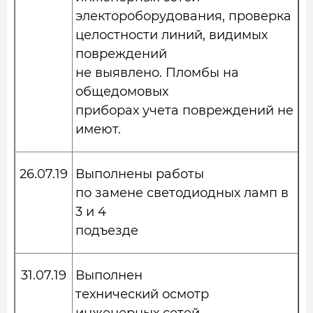
электороборудования, проверка
целостности линий, видимых
повреждений
не выявлено. Пломбы на
общедомовых
приборах учета повреждений не
имеют.
26.07.19
Выполнены работы
по замене светодиодных ламп в
3 и 4
подъезде
31.07.19
Выполнен
технический осмотр