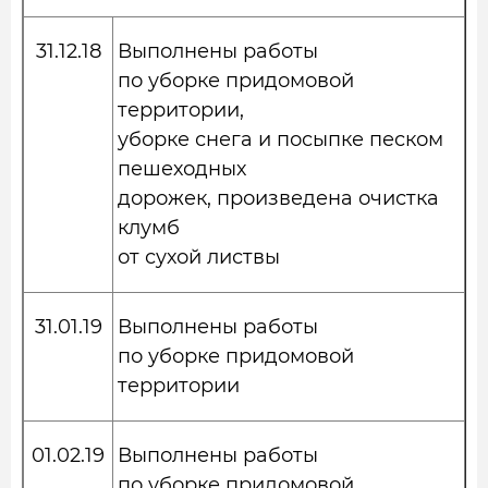
31.12.18
Выполнены работы
по уборке придомовой
территории,
уборке снега и посыпке песком
пешеходных
дорожек, произведена очистка
клумб
от сухой листвы
31.01.19
Выполнены работы
по уборке придомовой
территории
01.02.19
Выполнены работы
по уборке придомовой