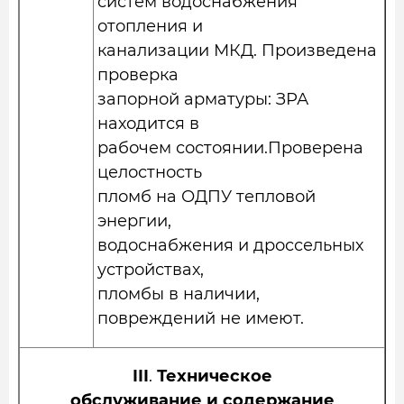
систем водоснабжения
отопления и
канализации МКД. Произведена
проверка
запорной арматуры: ЗРА
находится в
рабочем состоянии.Проверена
целостность
пломб на ОДПУ тепловой
энергии,
водоснабжения и дроссельных
устройствах,
пломбы в наличии,
повреждений не имеют.
III
.
Техническое
обслуживание и содержание