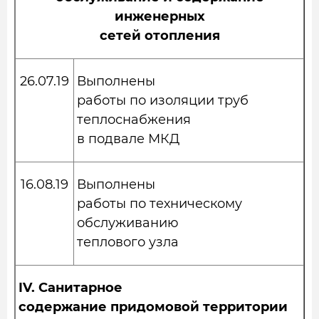
инженерных
сетей отопления
26.07.19
Выполнены
работы по изоляции труб
теплоснабжения
в подвале МКД
16.08.19
Выполнены
работы по техническому
обслуживанию
теплового узла
IV.
Санитарное
содержание придомовой территории