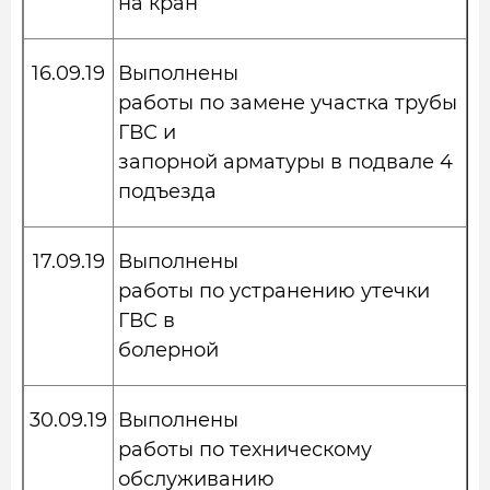
на кран
16.09.19
Выполнены
работы по замене участка трубы
ГВС и
запорной арматуры в подвале 4
подъезда
17.09.19
Выполнены
работы по устранению утечки
ГВС в
болерной
30.09.19
Выполнены
работы по техническому
обслуживанию