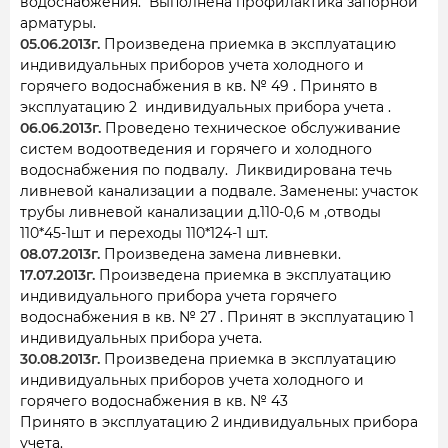
водоснабжения. Выполнена профилактика запорной
арматуры.
05.06.2013г.
Произведена приемка в эксплуатацию
индивидуальных приборов учета холодного и
горячего водоснабжения в кв. № 49 . Принято в
эксплуатацию 2 индивидуальных прибора учета .
06.06.2013г.
Проведено техническое обслуживание
систем водоотведения и горячего и холодного
водоснабжения по подвалу. Ликвидирована течь
ливневой канализации а подвале. Заменены: участок
трубы ливневой канализации д.110-0,6 м ,отводы
110*45-1шт и переходы 110*124-1 шт.
08.07.2013г.
Произведена замена ливневки.
17.07.2013г.
Произведена приемка в эксплуатацию
индивидуального прибора учета горячего
водоснабжения в кв. № 27 . Принят в эксплуатацию 1
индивидуальных прибора учета.
30.08.2013г.
Произведена приемка в эксплуатацию
индивидуальных приборов учета холодного и
горячего водоснабжения в кв. № 43
Принято в эксплуатацию 2 индивидуальных прибора
учета.