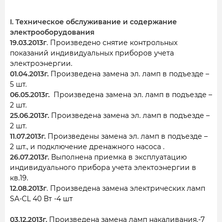
I. Техническое обслуживание и содержание
электрооборудования
19.03.2013г
. Произведено снятие контрольных
показаний индивидуальных приборов учета
электроэнергии.
01.04.2013г.
Произведена замена эл. ламп в подъезде –
5 шт.
06.05.2013г.
Произведена замена эл. ламп в подъезде –
2 шт.
25.06.2013г.
Произведена замена эл. ламп в подъезде –
2 шт.
11.07.2013г.
Произведены замена эл. ламп в подъезде –
2 шт., и подключение дренажного насоса .
26.07.2013г.
Выполнена приемка в эксплуатацию
индивидуального прибора учета электоэнергии в
кв.19.
12.08.2013г
. Произведена замена электрических ламп
SA-CL 40 Вт -4 шт
03.12.2013г.
Произведена замена ламп накаливания.-7