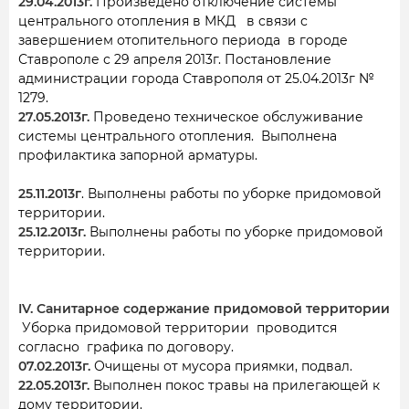
29.04.2013г.
Произведено отключение системы
центрального отопления в МКД в связи с
завершением отопительного периода в городе
Ставрополе с 29 апреля 2013г. Постановление
администрации города Ставрополя от 25.04.2013г №
1279.
27.05.2013г.
Проведено техническое обслуживание
системы центрального отопления. Выполнена
профилактика запорной арматуры.
25.11.2013г
. Выполнены работы по уборке придомовой
территории.
25.12.2013г.
Выполнены работы по уборке придомовой
территории.
IV. Санитарное содержание придомовой территории
Уборка придомовой территории проводится
согласно графика по договору.
07.02.2013г.
Очищены от мусора приямки, подвал.
22.05.2013г.
Выполнен покос травы на прилегающей к
дому территории.