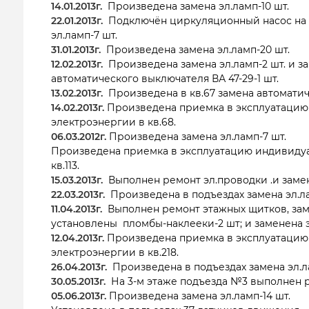
14.01.2013г.
Произведена замена эл.ламп-10 шт.
22.01.2013г.
Подключён циркуляционный насос на 
эл.ламп-7 шт.
31.01.2013г.
Произведена замена эл.ламп-20 шт.
12.02.2013г.
Произведена замена эл.ламп-2 шт. и з
автоматического выключателя ВА 47-29-1 шт.
13.02.2013г.
Произведена в кв.67 замена автоматиче
14.02.2013г.
Произведена приемка в эксплуатацию
электроэнергии в кв.68.
06.03.2012г.
Произведена замена эл.ламп-7 шт.
Произведена приемка в эксплуатацию индивидуа
кв.113.
15.03.2013г.
Выполнен ремонт эл.проводки .и замена
22.03.2013г.
Произведена в подъездах замена эл.ла
11.04.2013г.
Выполнен ремонт этажных щитков, зам
установлены пломбы-наклееки-2 шт; и заменена э
12.04.2013г.
Произведена приемка в эксплуатацию
электроэнергии в кв.218.
26.04.2013г.
Произведена в подъездах замена эл.ла
30.05.2013г.
На 3-м этаже подъезда №3 выполнен р
05.06.2013г.
Произведена замена эл.ламп-14 шт.