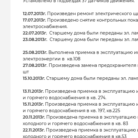
Установлено в подъездах 37 датчиков движения.
12.07.2013г.
Произведен ремонт электрического щит
17.07.2013г.
Произведено снятие контрольных пока
электроснабжения.
22.07.2013г.
Старшему дома были переданы эл. лам
23.08.2013г.
Старшему дома были переданы эл. лам
25.08.2013г.
Выполнена приемка в эксплуатацию и
электроэнергии в кв.108
27.08.2013г
. Произведена замена предохранителя 
шт
15.10.2013г.
Старшему дома были переданы эл. ламп
13.11.2013г.
Произведена приемка в эксплуатацию 
и горячего водоснабжения в кв. 274.
15.11.2013г.
Произведена приемка в эксплуатацию 
и горячего водоснабжения в кв. 197, кв.225
20.11.2013г.
Произведена приемка в эксплуатацию 
холодного и горячего водоснабжения в кв. 83
22.11.2013г.
Произведена приемка в эксплуатацию 
холодного и горячего водоснабжения в кв.53