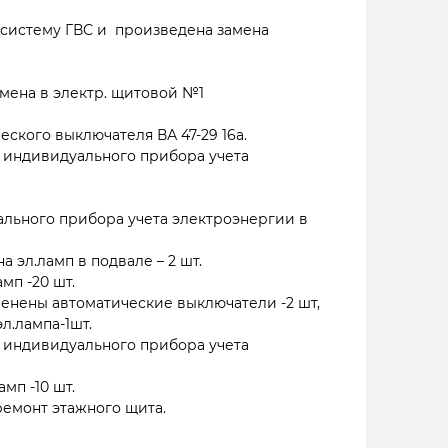
систему ГВС и произведена замена
амена в электр. щитовой №1
ского выключателя ВА 47-29 16а.
 индивидуального прибора учета
льного прибора учета электроэнергии в
 эл.ламп в подвале – 2 шт.
мп -20 шт.
енены автоматические выключатели -2 шт,
л.лампа-1шт.
 индивидуального прибора учета
мп -10 шт.
емонт этажного щита.