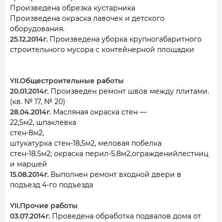
Произведена обрезка кустарника
Произведена окраска лавочек и детского
оборудования.
25.12.2014г.
Произведена уборка крупногабаритного
строительного мусора с контейнерной площадки
YII.Общестроительные работы
20.01.2014г.
Произведен ремонт швов между плитами.
(кв. № 17, № 20)
28.04.2014г.
Масляная окраска стен —
22,5м2, шпаклевка
стен-8м2,
штукатурка стен-18,5м2, меловая побелка
стен-18.5м2; окраска перил-5.8м2,огражденийлестниц
и маршей
15.08.2014г.
Выполнен ремонт входной двери в
подъезд 4-го подъезда
YII.Прочие работы
03.07.2014г.
Проведена обработка подвалов дома от