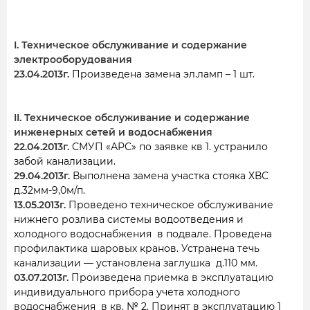
I. Техническое обслуживание и содержание
электрооборудования
23.04.2013г.
Произведена замена эл.ламп – 1 шт.
II. Техническое обслуживание и содержание
инженерных сетей и водоснабжения
22.04.2013г.
СМУП «АРС» по заявке кв 1. устранило
забой канализации.
29.04.2013г.
Выполнена замена участка стояка ХВС
д.32мм-9,0м/п.
13.05.2013г.
Проведено техническое обслуживание
нижнего розлива системы водоотведения и
холодного водоснабжения в подвале. Проведена
профилактика шаровых кранов. Устранена течь
канализации — установлена заглушка д.110 мм.
03.07.2013г.
Произведена приемка в эксплуатацию
индивидуального прибора учета холодного
водоснабжения в кв. № 2. Принят в эксплуатацию 1