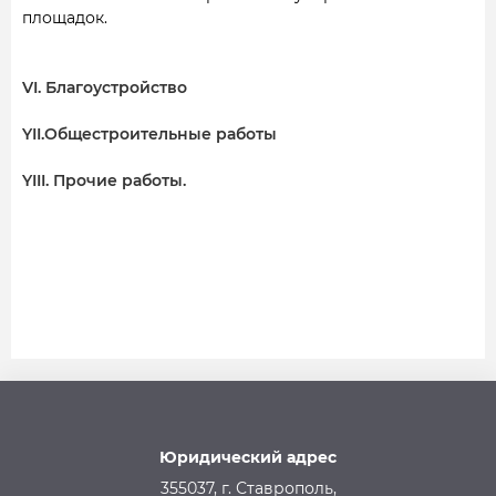
площадок.
VI. Благоустройство
YII.Общестроительные работы
YIII. Прочие работы.
Юридический адрес
355037, г. Ставрополь,