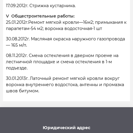
17.09.2012г. Стрижка кустарника.
V Общестроительные работы:
25.01.2012г.Ремонт мягкой кровли—16м2; примыкания к
парапетам-54 м2; воронка водосточная-1 шт
30.08.2012г. Масляная окраска наружного газопровода
— 165 м/п.
08.11.2012г. Смена остекления в дверном проеме на
лестничной площадке и смена остекления в 1-м
подъезде.
30.01.2013г. Латочный ремонт мягкой кровли вокруг
воронка внутреннего водостока, антенны и промазка
швов битумом.
Юридический адрес