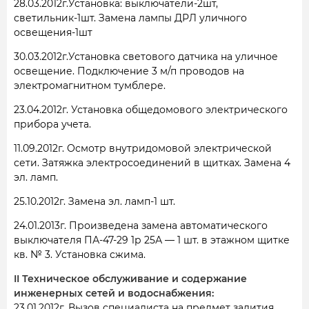
28.03.2012г.Установка: выключатели-2шт,
светильник-1шт. Замена лампы ДРЛ уличного
освещения-1шт
30.03.2012г.Установка светового датчика на уличное
освещение. Подключение 3 м/п проводов на
электромагнитном тумблере.
23.04.2012г. Установка общедомового электрического
прибора учета.
11.09.2012г. Осмотр внутридомовой электрической
сети. Затяжка электросоединений в щитках. Замена 4
эл. ламп.
25.10.2012г. Замена эл. ламп-1 шт.
24.01.2013г. Произведена замена автоматического
выключателя ПА-47-29 1р 25А — 1 шт. в этажном щитке
кв. № 3. Установка сжима.
II Техническое обслуживание и содержание
инженерных сетей и водоснабжения:
23.01.2012г. Вызов специалиста на предмет залития