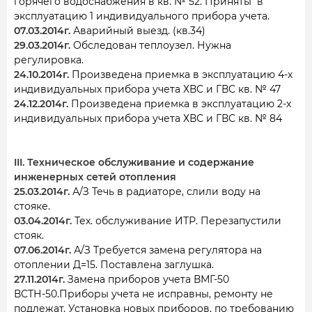
горячего водоснабжения в кв. № 52. Приняты в
эксплуатацию 1 индивидуального прибора учета.
07.03.2014г.
Аварийный выезд. (кв.34)
29.03.2014г.
Обследован теплоузел. Нужна
регулировка.
24.10.2014г.
Произведена приемка в эксплуатацию 4-х
индивидуальных прибора учета ХВС и ГВС кв. № 47
24.12.2014г.
Произведена приемка в эксплуатацию 2-х
индивидуальных прибора учета ХВС и ГВС кв. № 84
III. Техническое обслуживание и содержание
инженерных сетей отопления
25.03.2014г.
А/З Течь в радиаторе, слили воду на
стояке.
03.04.2014г.
Тех. обслуживание ИТР. Перезапустили
стояк.
07.06.2014г.
А/З Требуется замена регулятора на
отоплении Д=15. Поставлена заглушка.
27.11.2014г.
Замена приборов учета ВМГ-50
ВСТН-50.Приборы учета не исправны, ремонту не
подлежат. Установка новых приборов, по требованию