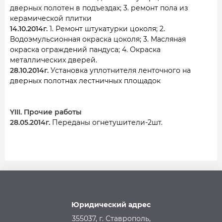
дверных полотен в подъездах; 3. ремонт пола из
керамической плитки
14.10.2014г.
1. Ремонт штукатурки цоколя; 2.
Водоэмульсионная окраска цоколя; 3. Масляная
окраска ограждений пандуса; 4. Окраска
металлических дверей.
28.10.2014г.
Установка уплотнителя ленточного на
дверных полотнах лестничных площадок
YIII. Прочие работы
28.05.2014г.
Переданы огнетушители-2шт.
Юридический адрес
355037, г. Ставрополь,