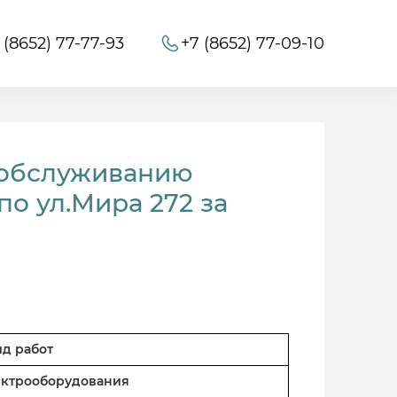
 (8652) 77-77-93
+7 (8652) 77-09-10
 обслуживанию
о ул.Мира 272 за
ид работ
лектрооборудования