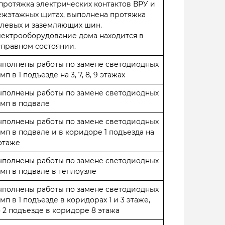
протяжка электрических контактов ВРУ и
ежэтажных щитах, выполнена протяжка
левых и заземляющих шин.
ектрооборудование дома находится в
правном состоянии.
ыполнены работы по замене светодиодных
мп в 1 подъезде на 3, 7, 8, 9 этажах
ыполнены работы по замене светодиодных
мп в подвале
ыполнены работы по замене светодиодных
мп в подвале и в коридоре 1 подъезда на
этаже
ыполнены работы по замене светодиодных
мп в подвале в теплоузле
ыполнены работы по замене светодиодных
мп в 1 подъезде в коридорах 1 и 3 этаже,
 2 подъезде в коридоре 8 этажа