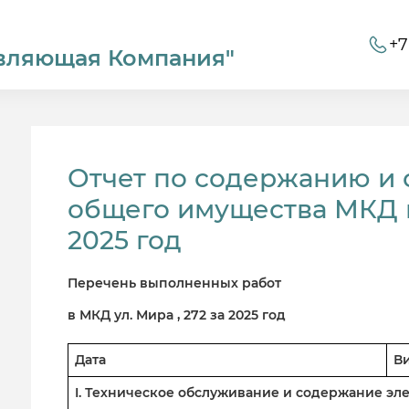
+7
вляющая Компания"
Отчет по содержанию и
общего имущества МКД п
2025 год
Перечень выполненных работ
в МКД ул. Мира , 272 за 2025 год
Дата
В
I. Техническое обслуживание и содержание э