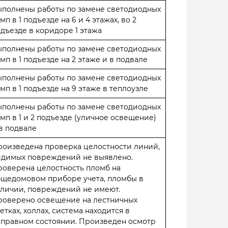
ыполнены работы по замене светодиодных
мп в 1 подъезде на 6 и 4 этажах, во 2
дъезде в коридоре 1 этажа
ыполнены работы по замене светодиодных
мп в 1 подъезде на 2 этаже и в подвале
ыполнены работы по замене светодиодных
мп в 1 подъезде на 9 этаже в теплоузле
ыполнены работы по замене светодиодных
мп в 1 и 2 подъезде (уличное освещение)
в подвале
оизведена проверка целостности линий,
идимых повреждений не выявлено.
оверена целостность пломб на
бщедомовом приборе учета, пломбы в
личии, повреждений не имеют.
роверено освещение на лестничных
етках, холлах, система находится в
правном состоянии. Произведен осмотр