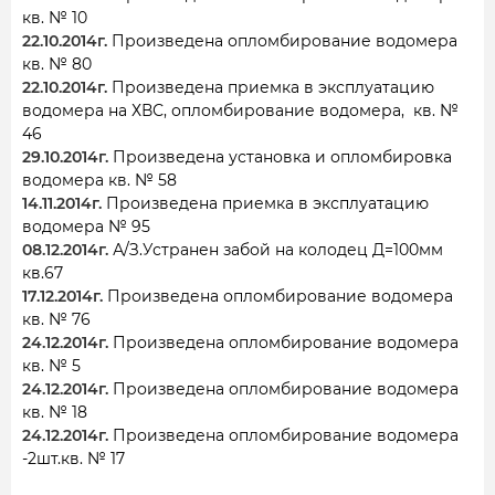
кв. № 10
22.10.2014г.
Произведена опломбирование водомера
кв. № 80
22.10.2014г.
Произведена приемка в эксплуатацию
водомера на ХВС, опломбирование водомера, кв. №
46
29.10.2014г.
Произведена установка и опломбировка
водомера кв. № 58
14.11.2014г.
Произведена приемка в эксплуатацию
водомера № 95
08.12.2014г.
А/З.Устранен забой на колодец Д=100мм
кв.67
17.12.2014г.
Произведена опломбирование водомера
кв. № 76
24.12.2014г.
Произведена опломбирование водомера
кв. № 5
24.12.2014г.
Произведена опломбирование водомера
кв. № 18
24.12.2014г.
Произведена опломбирование водомера
-2шт.кв. № 17