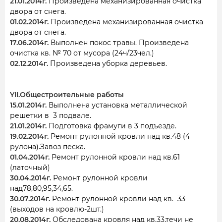
21.01.2014г.
Произведена механизированная очистка
двора от снега.
01.02.2014г.
Произведена механизированная очистка
двора от снега.
17.06.2014г.
Выполнен покос травы. Произведена
очистка кв. № 70 от мусора (24ч/23чел.)
02.12.2014г.
Произведена уборка деревьев.
YII.Общестроительные работы
15.01.2014г.
Выполнена установка металлической
решетки в 3 подвале.
21.01.2014г.
Подготовка фрамуги в 3 подъезде.
19.02.2014г.
Ремонт рулонной кровли над кв.48 (4
рулона).Завоз песка.
01.04.2014г.
Ремонт рулонной кровли над кв.61
(латочный)
30.04.2014г.
Ремонт рулонной кровли
над78,80,95,34,65.
30.07.2014г.
Ремонт рулонной кровли над кв. 33
(выходов на кровлю-2шт.)
20.08.2014г.
Обследована кровля над кв.33,течи не