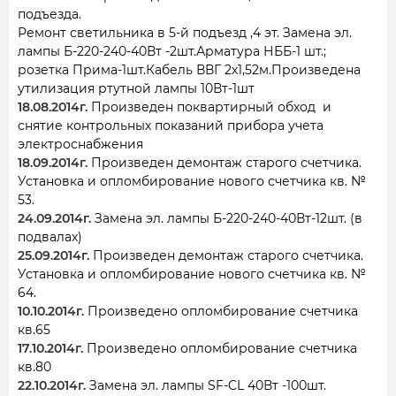
подъезда.
Ремонт светильника в 5-й подъезд ,4 эт. Замена эл.
лампы Б-220-240-40Вт -2шт.Арматура НББ-1 шт.;
розетка Прима-1шт.Кабель ВВГ 2х1,52м.Произведена
утилизация ртутной лампы 10Вт-1шт
18.08.2014г.
Произведен поквартирный обход и
снятие контрольных показаний прибора учета
электроснабжения
18.09.2014г.
Произведен демонтаж старого счетчика.
Установка и опломбирование нового счетчика кв. №
53.
24.09.2014г.
Замена эл. лампы Б-220-240-40Вт-12шт. (в
подвалах)
25.09.2014г.
Произведен демонтаж старого счетчика.
Установка и опломбирование нового счетчика кв. №
64.
10.10.2014г.
Произведено опломбирование счетчика
кв.65
17.10.2014г.
Произведено опломбирование счетчика
кв.80
22.10.2014г.
Замена эл. лампы SF-CL 40Вт -100шт.