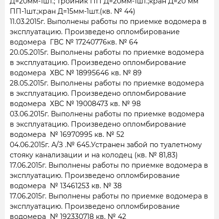
Д=20мм-1шт.; тройник ПП Д=20мм-1шт.;кран Д=20 мм
ПП-1шт.;кран Д=15мм-1шт.(кв. № 44)
11.03.2015г. Выполнены работы по приемке водомера в
эксплуатацию. Произведено опломбирование
водомера ГВС № 17240776кв. № 64
20.05.2015г. Выполнены работы по приемке водомера
в эксплуатацию. Произведено опломбирование
водомера ХВС № 18995646 кв. № 89
28.05.2015г. Выполнены работы по приемке водомера
в эксплуатацию. Произведено опломбирование
водомера ХВС № 19008473 кв. № 98
03.06.2015г. Выполнены работы по приемке водомера
в эксплуатацию. Произведено опломбирование
водомера № 16970995 кв. № 52
04.06.2015г. А/З .№ 645.Устранен забой по туалетному
стояку канализации и на колодец (кв. № 81,83)
17.06.2015г. Выполнены работы по приемке водомера в
эксплуатацию. Произведено опломбирование
водомера № 13461253 кв. № 38
17.06.2015г. Выполнены работы по приемке водомера в
эксплуатацию. Произведено опломбирование
водомера № 192330718 кв. № 42