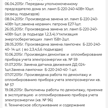
06.04.2015г. Переданы уполномоченному
председателю дома эл. ламп Б-220-240-40Вт-10шт.
(освещ. подъездов)
08.04.2015г. Произведена замена эл. ламп Б-220-240-
40Вт-1шт.;замена керамич. патрона Е27-1шт.
26.05.2015г. Произведена замена эл. ламп Б-220-240-
40Вт-5шт. (в подъезде 1,2,3,4).Утилизация
энергосберегающих ламп 15Вт-2шт.
28.05.2015г. Произведена замена лампочек Б-220-240-
40- 14 шт. ( во 2,3,4,5,6 подъездах)
10.06.2015г. Произведен демонтаж и опломбирование
прибора учета электроэнергии кв. № 59
01.07.2015г. Замена датчика движения ДД 024-
1шт.Замена лампочки Б-220-240-40- 1 шт.
07.07.2015г. Произведена работа по демонтажу и
опломбированию прибора учета электроэнергии кв.
№ 57
19.08.2015г. Выполнены работы по демонтажу, приемке
в эксплуатацию и опломбированию прибора учета
электроэнергии (кв. № 96)
II. Техническое обслуживание и содержание