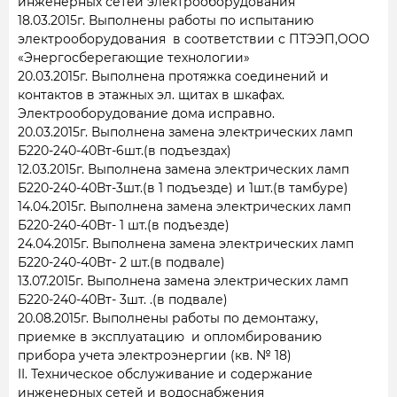
инженерных сетей электрооборудования
18.03.2015г. Выполнены работы по испытанию
электрооборудования в соответствии с ПТЭЭП,ООО
«Энергосберегающие технологии»
20.03.2015г. Выполнена протяжка соединений и
контактов в этажных эл. щитах в шкафах.
Электрооборудование дома исправно.
20.03.2015г. Выполнена замена электрических ламп
Б220-240-40Вт-6шт.(в подъездах)
12.03.2015г. Выполнена замена электрических ламп
Б220-240-40Вт-3шт.(в 1 подъезде) и 1шт.(в тамбуре)
14.04.2015г. Выполнена замена электрических ламп
Б220-240-40Вт- 1 шт.(в подъезде)
24.04.2015г. Выполнена замена электрических ламп
Б220-240-40Вт- 2 шт.(в подвале)
13.07.2015г. Выполнена замена электрических ламп
Б220-240-40Вт- 3шт. .(в подвале)
20.08.2015г. Выполнены работы по демонтажу,
приемке в эксплуатацию и опломбированию
прибора учета электроэнергии (кв. № 18)
II. Техническое обслуживание и содержание
инженерных сетей и водоснабжения