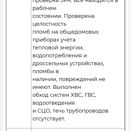
проверка ЗРА. Все находится в
рабочем
состоянии. Проверена
целостность
пломб на общедомовых
приборах учета
тепловой энергии,
водопотребления и
дроссельных устройствах,
пломбы в
наличии, повреждений не
имеют. Выполнен
обход систем ХВС, ГВС,
водоотведения
и СЦО, течь трубопроводов
отсутствует.