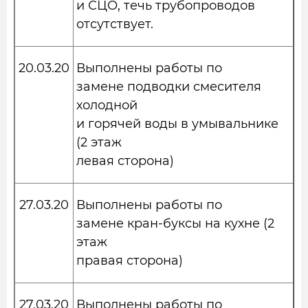
и СЦО, течь трубопроводов
отсутствует.
20.03.20
Выполнены работы по
замене подводки смесителя
холодной
и горячей воды в умывальнике
(2 этаж
левая сторона)
27.03.20
Выполнены работы по
замене кран-буксы на кухне (2
этаж
правая сторона)
27.03.20
Выполнены работы по