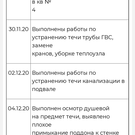
в кв №
4
30.11.20
Выполнены работы по
устранению течи трубы ГВС,
замене
кранов, уборке теплоузла
02.12.20
Выполнены работы по
устранению течи канализации в
подвале
04.12.20
Выполнен осмотр душевой
на предмет течи, выявлено
плохое
примыкание поддона к стенке