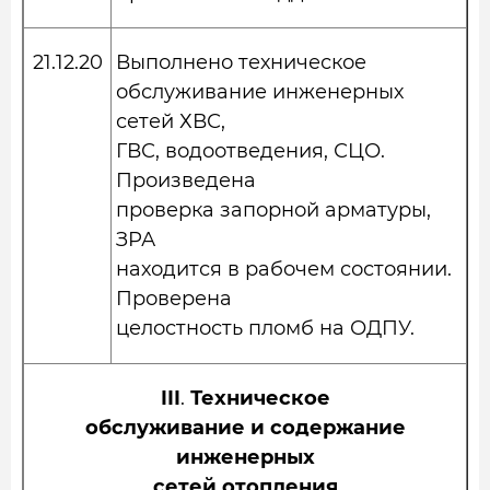
21.12.20
Выполнено техническое
обслуживание инженерных
сетей ХВС,
ГВС, водоотведения, СЦО.
Произведена
проверка запорной арматуры,
ЗРА
находится в рабочем состоянии.
Проверена
целостность пломб на ОДПУ.
III
.
Техническое
обслуживание и содержание
инженерных
сетей отопления