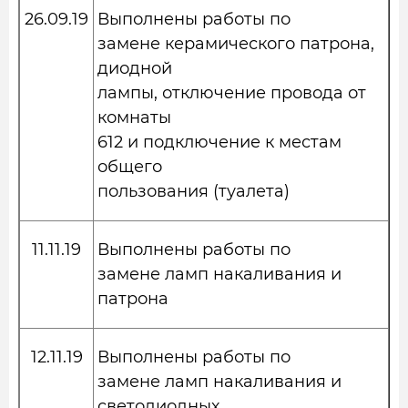
26.09.19
Выполнены работы по
замене керамического патрона,
диодной
лампы, отключение провода от
комнаты
612 и подключение к местам
общего
пользования (туалета)
11.11.19
Выполнены работы по
замене ламп накаливания и
патрона
12.11.19
Выполнены работы по
замене ламп накаливания и
светодиодных