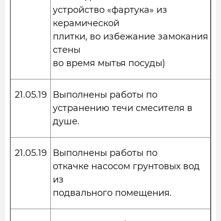
устройство «фартука» из
керамической
плитки, во избежание замокания
стены
во время мытья посуды)
21.05.19
Выполнены работы по
устранению течи смесителя в
душе.
21.05.19
Выполнены работы по
откачке насосом грунтовых вод
из
подвального помещения.