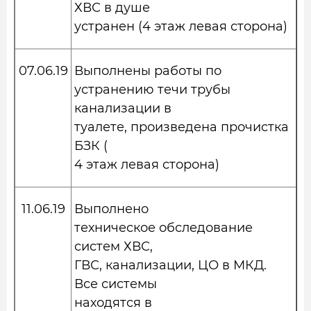
ХВС в душе
устранен (4 этаж левая сторона)
07.06.19
Выполнены работы по
устранению течи трубы
канализации в
туалете, произведена прочистка
БЗК (
4 этаж левая сторона)
11.06.19
Выполнено
техническое обследование
систем ХВС,
ГВС, канализации, ЦО в МКД.
Все системы
находятся в