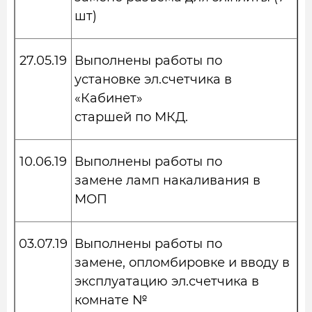
шт)
27.05.19
Выполнены работы по
установке эл.счетчика в
«Кабинет»
старшей по МКД.
10.06.19
Выполнены работы по
замене ламп накаливания в
МОП
03.07.19
Выполнены работы по
замене, опломбировке и вводу в
эксплуатацию эл.счетчика в
комнате №