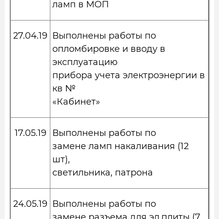
ламп в МОП
27.04.19
Выполнены работы по
опломбировке и вводу в
эксплуатацию
прибора учета электроэнергии в
кв №
«Кабинет»
17.05.19
Выполнены работы по
замене ламп накаливания (12
шт),
светильника, патрона
24.05.19
Выполнены работы по
замене разъема для эл.плиты (7