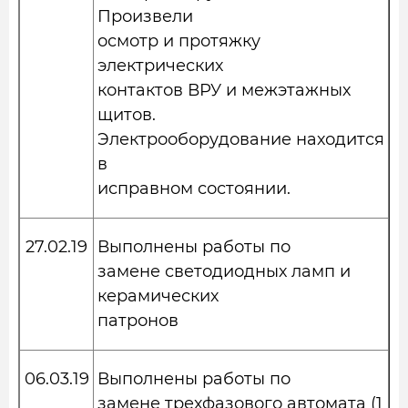
Произвели
осмотр и протяжку
электрических
контактов ВРУ и межэтажных
щитов.
Электрооборудование находится
в
исправном состоянии.
27.02.19
Выполнены работы по
замене светодиодных ламп и
керамических
патронов
06.03.19
Выполнены работы по
замене трехфазового автомата (1