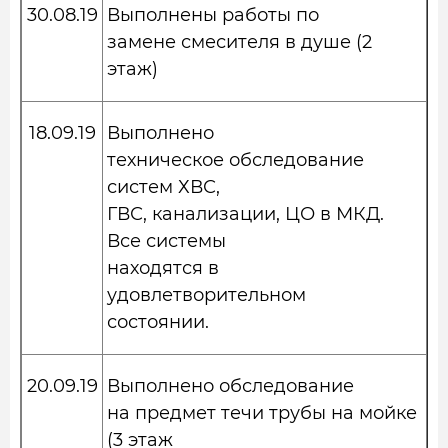
30.08.19
Выполнены работы по
замене смесителя в душе (2
этаж)
18.09.19
Выполнено
техническое обследование
систем ХВС,
ГВС, канализации, ЦО в МКД.
Все системы
находятся в
удовлетворительном
состоянии.
20.09.19
Выполнено обследование
на предмет течи трубы на мойке
(3 этаж