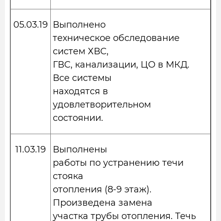
05.03.19
Выполнено
техническое обследование
систем ХВС,
ГВС, канализации, ЦО в МКД.
Все системы
находятся в
удовлетворительном
состоянии.
11.03.19
Выполнены
работы по устранению течи
стояка
отопления (8-9 этаж).
Произведена замена
участка трубы отопления. Течь