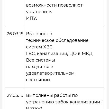
возможности позволяют
установить
ИПУ.
26.03.19
Выполнено
техническое обследование
систем ХВС,
ГВС, канализации, ЦО в МКД.
Все системы
находятся в
удовлетворительном
состоянии.
27.03.19
Выполнены работы по
устранению забоя канализации (
8 этаж),