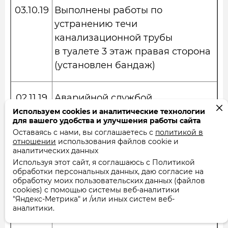
03.10.19
Выполнены работы по
устранению течи
канализационной трубы
в туалете 3 этаж правая сторона
(установлен бандаж)
02.11.19
Аварийной службой
выполнены работы по
Используем cookies и аналитические технологии
для вашего удобства и улучшения работы сайта
устранению
Оставаясь с нами, вы соглашаетесь с
политикой в
межэтажного забоя
отношении
использования файлов cookie и
аналитических данных
Используя этот сайт, я соглашаюсь с Политикой
06.11.19
Выполнены работы по
обработки персональных данных, даю согласие на
обработку моих пользовательских данных (файлов
опломбировке и вводу в
cookies) с помощью системы веб-аналитики
эксплуатацию
"Яндекс-Метрика" и /или иных систем веб-
аналитики.
2 ИПУ в кв № 1 А