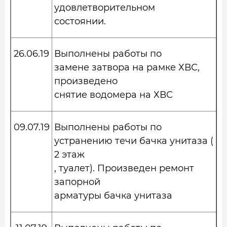
удовлетворительном
состоянии.
26.06.19
Выполнены работы по
замене затвора на рамке ХВС,
произведено
снятие водомера на ХВС
09.07.19
Выполнены работы по
устранению течи бачка унитаза (
2 этаж
, туалет). Произведен ремонт
запорной
арматуры бачка унитаза