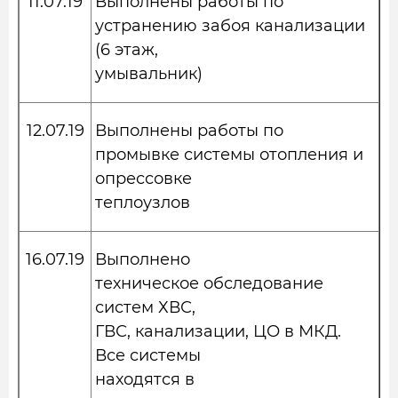
11.07.19
Выполнены работы по
устранению забоя канализации
(6 этаж,
умывальник)
12.07.19
Выполнены работы по
промывке системы отопления и
опрессовке
теплоузлов
16.07.19
Выполнено
техническое обследование
систем ХВС,
ГВС, канализации, ЦО в МКД.
Все системы
находятся в