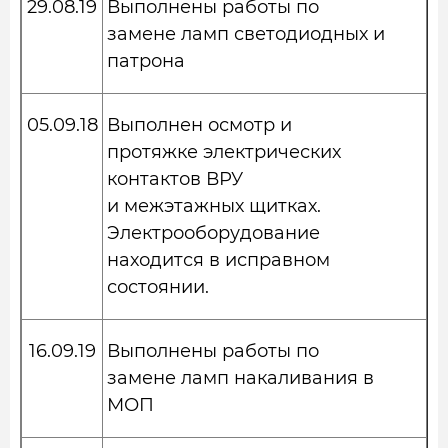
29.08.19
Выполнены работы по
замене ламп светодиодных и
патрона
05.09.18
Выполнен осмотр и
протяжке электрических
контактов ВРУ
и межэтажных щитках.
Электрооборудование
находится в исправном
состоянии.
16.09.19
Выполнены работы по
замене ламп накаливания в
МОП