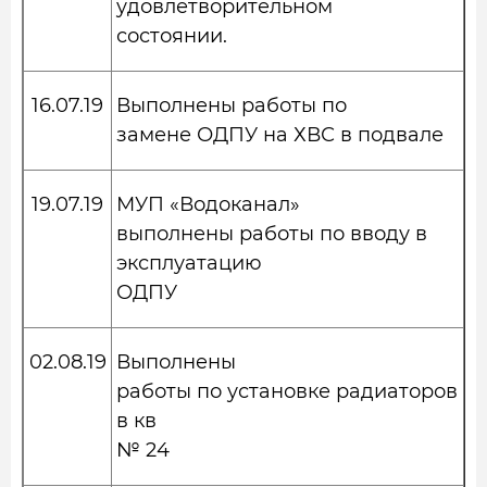
удовлетворительном
состоянии.
16.07.19
Выполнены работы по
замене ОДПУ на ХВС в подвале
19.07.19
МУП «Водоканал»
выполнены работы по вводу в
эксплуатацию
ОДПУ
02.08.19
Выполнены
работы по установке радиаторов
в кв
№ 24