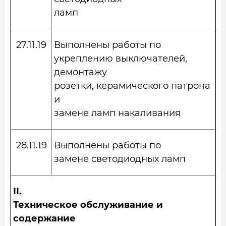
ламп
27.11.19
Выполнены работы по
укреплению выключателей,
демонтажу
розетки, керамического патрона
и
замене ламп накаливания
28.11.19
Выполнены работы по
замене светодиодных ламп
II
.
Техническое обслуживание и
содержание