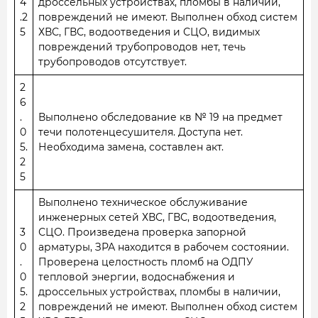
4
дроссельных устройствах, пломбы в наличии,
.2
повреждений не имеют. Выполнен обход систем
5
ХВС, ГВС, водоотведения и СЦО, видимых
повреждений трубопроводов нет, течь
трубопроводов отсутствует.
2
6
.
Выполнено обследование кв № 19 на предмет
0
течи полотенцесушителя. Доступа нет.
5.
Необходима замена, составлен акт.
2
5
Выполнено техническое обслуживание
инженерных сетей ХВС, ГВС, водоотведения,
3
СЦО. Произведена проверка запорной
0
арматуры, ЗРА находится в рабочем состоянии.
.
Проверена целостность пломб на ОДПУ
0
тепловой энергии, водоснабжения и
5.
дроссельных устройствах, пломбы в наличии,
2
повреждений не имеют. Выполнен обход систем