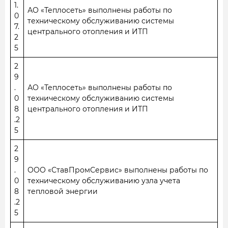
1.
АО «Теплосеть» выполнены работы по
0
техническому обслуживанию системы
7.
центрального отопления и ИТП
2
5
2
9
.
АО «Теплосеть» выполнены работы по
0
техническому обслуживанию системы
8
центрального отопления и ИТП
.2
5
2
9
.
ООО «СтавПромСервис» выполнены работы по
0
техническому обслуживанию узла учета
8
тепловой энергии
.2
5