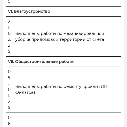
5
VI. Благоустройство
2
1.
0
Выполнены работы по механизированной
2.
уборке придомовой территории от снега
2
5
VII. Общестроительные работы
0
9
.
Выполнены работы по ремонту кровли (ИП
0
Филатов)
1.
2
5
0
8