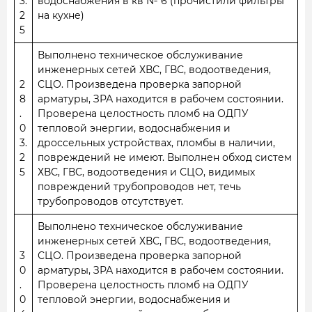
3.
водоснабжения в кв № 6 (прочистили фильтры
2
на кухне)
5
Выполнено техническое обслуживание
инженерных сетей ХВС, ГВС, водоотведения,
2
СЦО. Произведена проверка запорной
8
арматуры, ЗРА находится в рабочем состоянии.
.
Проверена целостность пломб на ОДПУ
0
тепловой энергии, водоснабжения и
3.
дроссельных устройствах, пломбы в наличии,
2
повреждений не имеют. Выполнен обход систем
5
ХВС, ГВС, водоотведения и СЦО, видимых
повреждений трубопроводов нет, течь
трубопроводов отсутствует.
Выполнено техническое обслуживание
инженерных сетей ХВС, ГВС, водоотведения,
3
СЦО. Произведена проверка запорной
0
арматуры, ЗРА находится в рабочем состоянии.
.
Проверена целостность пломб на ОДПУ
0
тепловой энергии, водоснабжения и