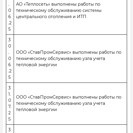
.
АО «Теплосеть» выполнены работы по
0
техническому обслуживанию системы
6
центрального отопления и ИТП
.2
5
3
0
.
ООО «СтавПромСервис» выполнены работы по
0
техническому обслуживанию узла учета
6
тепловой энергии
.2
5
3
1.
ООО «СтавПромСервис» выполнены работы по
0
техническому обслуживанию узла учета
7.
тепловой энергии
2
5
3