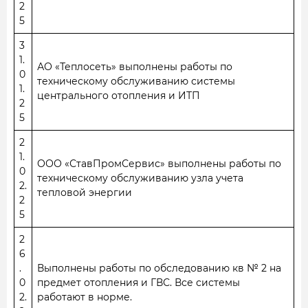
2
5
3
1.
АО «Теплосеть» выполнены работы по
0
техническому обслуживанию системы
1.
центрального отопления и ИТП
2
5
2
1.
ООО «СтавПромСервис» выполнены работы по
0
техническому обслуживанию узла учета
2.
тепловой энергии
2
5
2
6
.
Выполнены работы по обследованию кв № 2 на
0
предмет отопления и ГВС. Все системы
2.
работают в норме.