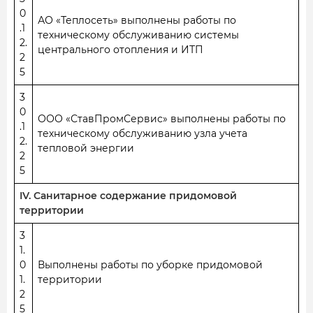
0
АО «Теплосеть» выполнены работы по
.1
техническому обслуживанию системы
2.
центрального отопления и ИТП
2
5
3
0
ООО «СтавПромСервис» выполнены работы по
.1
техническому обслуживанию узла учета
2.
тепловой энергии
2
5
IV. Санитарное содержание придомовой
территории
3
1.
0
Выполнены работы по уборке придомовой
1.
территории
2
5