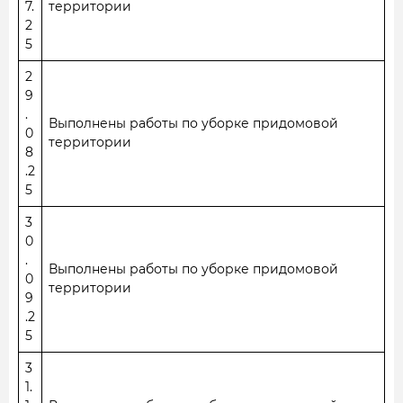
7.
территории
2
5
2
9
.
Выполнены работы по уборке придомовой
0
территории
8
.2
5
3
0
.
Выполнены работы по уборке придомовой
0
территории
9
.2
5
3
1.