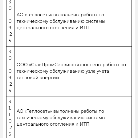
3
0
.
АО «Теплосеть» выполнены работы по
0
техническому обслуживанию системы
9
центрального отопления и ИТП
.2
5
3
0
.
ООО «СтавПромСервис» выполнены работы по
0
техническому обслуживанию узла учета
9
тепловой энергии
.2
5
3
1.
АО «Теплосеть» выполнены работы по
1
техническому обслуживанию системы
0
центрального отопления и ИТП
.2
5