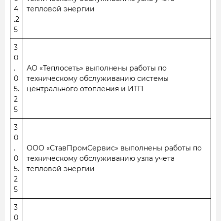
4
тепловой энергии
.2
5
3
0
.
АО «Теплосеть» выполнены работы по
0
техническому обслуживанию системы
5.
центрального отопления и ИТП
2
5
3
0
.
ООО «СтавПромСервис» выполнены работы по
0
техническому обслуживанию узла учета
5.
тепловой энергии
2
5
3
0