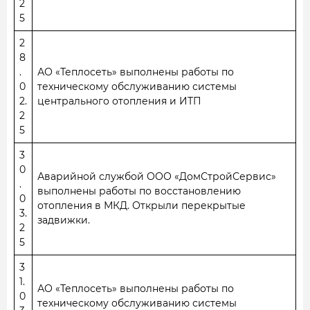
2
5
2
8
.
АО «Теплосеть» выполнены работы по
0
техническому обслуживанию системы
2.
центрального отопления и ИТП
2
5
3
0
Аварийной службой ООО «ДомСтройСервис»
.
выполнены работы по восстановлению
0
отопления в МКД. Открыли перекрытые
3.
задвижки.
2
5
3
1.
АО «Теплосеть» выполнены работы по
0
техническому обслуживанию системы