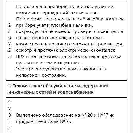
Произведена проверка целостности линий,
видимых повреждений не выявлено.
Проверена целостность пломб на общедомовом
2
приборе учета, пломбы в наличии,
5.
повреждений не имеют. Проверено освещение
0
на лестничных клетках, холлах, система
7.
находится в исправном состоянии. Произведен
2
осмотр и протяжка электрических контактов
5
ВРУ и межэтажных щитах, выполнена протяжка
нулевых и заземляющих шин.
Электрооборудование дома находится в
исправном состоянии.
II. Техническое обслуживание и содержание
инженерных сетей и водоснабжения
2
7.
0
Выполнено обследование кв № 20 и № 17 на
1.
предмет течи из кв № 20.
2