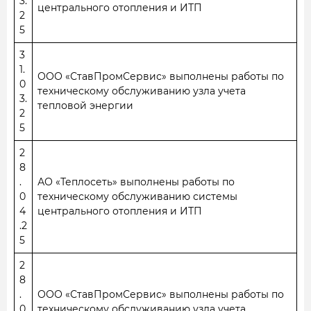
3.
центрального отопления и ИТП
2
5
3
1.
ООО «СтавПромСервис» выполнены работы по
0
техническому обслуживанию узла учета
3.
тепловой энергии
2
5
2
8
.
АО «Теплосеть» выполнены работы по
0
техническому обслуживанию системы
4
центрального отопления и ИТП
.2
5
2
8
.
ООО «СтавПромСервис» выполнены работы по
0
техническому обслуживанию узла учета