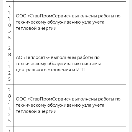
3
1.
ООО «СтавПромСервис» выполнены работы по
1
техническому обслуживанию узла учета
0
тепловой энергии
.2
5
2
8
АО «Теплосеть» выполнены работы по
.1
техническому обслуживанию системы
1.
центрального отопления и ИТП
2
5
2
8
ООО «СтавПромСервис» выполнены работы по
.1
техническому обслуживанию узла учета
1.
тепловой энергии
2
5
3