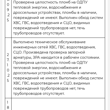
Проверена целостность пломб на ОДПУ
0
тепловой энергии, водоснабжения и
9
дроссельных устройствах, пломбы в наличии,
.2
повреждений не имеют. Выполнен обход систем
5
ХВС, ГВС, водоотведения и СЦО, видимых
повреждений трубопроводов нет, течь
трубопроводов отсутствует.
Выполнено техническое обслуживание
инженерных сетей ХВС, ГВС, водоотведения,
СЦО. Произведена проверка запорной
2
арматуры, ЗРА находится в рабочем состоянии.
7.
Проверена целостность пломб на ОДПУ
1
тепловой энергии, водоснабжения и
0
дроссельных устройствах, пломбы в наличии,
.2
повреждений не имеют. Выполнен обход систем
5
ХВС, ГВС, водоотведения и СЦО, видимых
повреждений трубопроводов нет, течь
трубопроводов отсутствует.
1
8