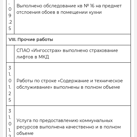
.
Выполнено обследование кв № 16 на предмет
0
отслоения обоев в помещении кухни
9
.2
5
VIII. Прочие работы
СПАО «Ингосстрах» выполнено страхование
лифтов в МКД
3
1.
0
Работы по строке «Содержание и техническое
1.
обслуживание» выполнены в полном объеме
2
5
3
1.
Услуга по предоставлению коммунальных
0
ресурсов выполнена качественно и в полном
1.
объеме
2