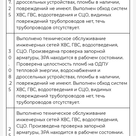
7.
дроссельных устройствах, пломбы в наличии,
2
повреждений не имеют. Выполнен обход систем
5
ХВС, ГВС, водоотведения и СЦО, видимых
повреждений трубопроводов нет, течь
трубопроводов отсутствует.
Выполнено техническое обслуживание
инженерных сетей ХВС, ГВС, водоотведения,
3
СЦО. Произведена проверка запорной
0
арматуры, ЗРА находится в рабочем состоянии.
.
Проверена целостность пломб на ОДПУ
0
тепловой энергии, водоснабжения и
8
дроссельных устройствах, пломбы в наличии,
.2
повреждений не имеют. Выполнен обход систем
5
ХВС, ГВС, водоотведения и СЦО, видимых
повреждений трубопроводов нет, течь
трубопроводов отсутствует.
Выполнено техническое обслуживание
инженерных сетей ХВС, ГВС, водоотведения,
СЦО. Произведена проверка запорной
2
арматуры, ЗРА находится в рабочем состоянии.
5.