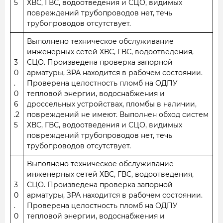
5
ХВС, ГВС, водоотведения и СЦО, видимых
повреждений трубопроводов нет, течь
трубопроводов отсутствует.
Выполнено техническое обслуживание
инженерных сетей ХВС, ГВС, водоотведения,
3
СЦО. Произведена проверка запорной
0
арматуры, ЗРА находится в рабочем состоянии.
.
Проверена целостность пломб на ОДПУ
0
тепловой энергии, водоснабжения и
6
дроссельных устройствах, пломбы в наличии,
.2
повреждений не имеют. Выполнен обход систем
5
ХВС, ГВС, водоотведения и СЦО, видимых
повреждений трубопроводов нет, течь
трубопроводов отсутствует.
Выполнено техническое обслуживание
инженерных сетей ХВС, ГВС, водоотведения,
3
СЦО. Произведена проверка запорной
0
арматуры, ЗРА находится в рабочем состоянии.
.
Проверена целостность пломб на ОДПУ
0
тепловой энергии, водоснабжения и