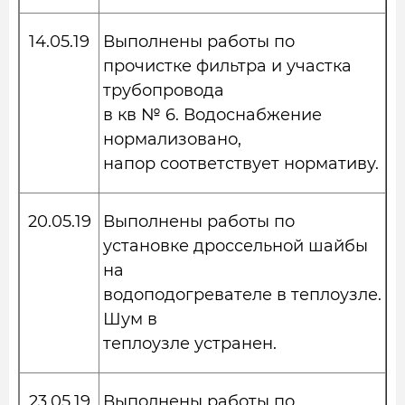
14.05.19
Выполнены работы по
прочистке фильтра и участка
трубопровода
в кв № 6. Водоснабжение
нормализовано,
напор соответствует нормативу.
20.05.19
Выполнены работы по
установке дроссельной шайбы
на
водоподогревателе в теплоузле.
Шум в
теплоузле устранен.
23.05.19
Выполнены работы по