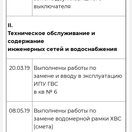
выключателя
II
.
Техническое обслуживание и
содержание
инженерных сетей и водоснабжения
20.03.19
Выполнены работы по
замене и вводу в эксплуатацию
ИПУ ГВС
в кв № 6
08.05.19
Выполнены работы по
замене водомерной рамки ХВС
(смета)