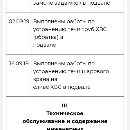
замене задвижек в подвале
02.09.19
Выполнены работы по
устранению течи труб ХВС
(обратка) в
подвале
16.09.19
Выполнены работы по
устранению течи шарового
крана на
сливе ХВС в подвале
III
.
Техническое
обслуживание и содержание
инженерных