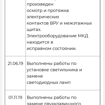
произведен
осмотр и протяжка
электрических
контактов ВРУ и межэтажных
щитах.
Электрооборудование МКД
находится в
исправном состоянии.
21.06.19
Выполнены работы по
установке светильника и
замене
светодиодных ламп
01.11.19
Выполнены работы по
замене двухклавишного