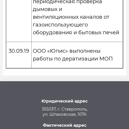
периодическая проверка
дымовых и
вентиляционных каналов от
газоиспользующего
оборудования и бытовых печей
30.09.19
ООО «Юпис» выполнены
работы по дератизации МОП
Юридический адрес
355037, г. Ставрополь,
ул. Шпаковская, 107А
Фактический адрес