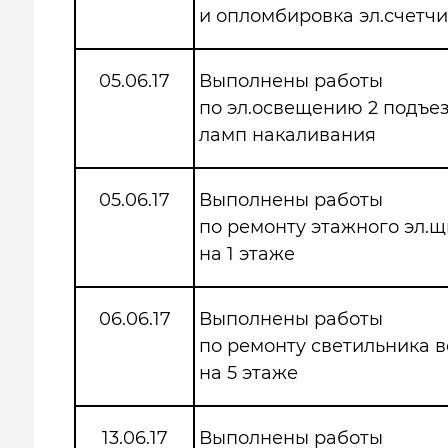
и опломбировка эл.счетчи
05.06.17
Выполнены работы
по эл.освещению 2 подъез
ламп накаливания
05.06.17
Выполнены работы
по ремонту этажного эл.щ
на 1 этаже
06.06.17
Выполнены работы
по ремонту светильника в
на 5 этаже
13.06.17
Выполнены работы