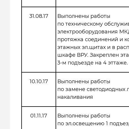
31.08.17
Выполнены работы
по техническому обслуж
электрооборудования МК
протяжка соединений и к
этажных эл.щитах и в ра
шкафе ВРУ. Закреплен эт
3-м подъезде на 4 эттаже.
10.10.17
Выполнены работы
по замене светодиодных 
накаливания
01.11.17
Выполнены работы
по эл.освещению 1 подъе