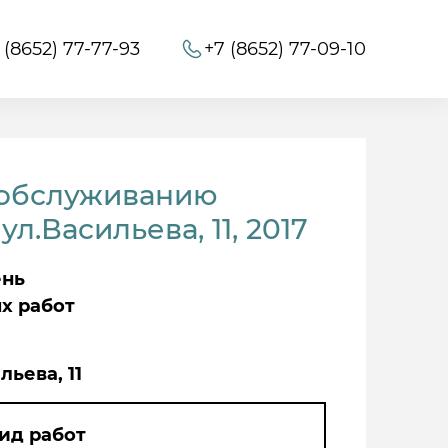
 (8652) 77-77-93
+7 (8652) 77-09-10
 обслуживанию
.Васильева, 11, 2017
ень
х работ
льева, 11
ид работ