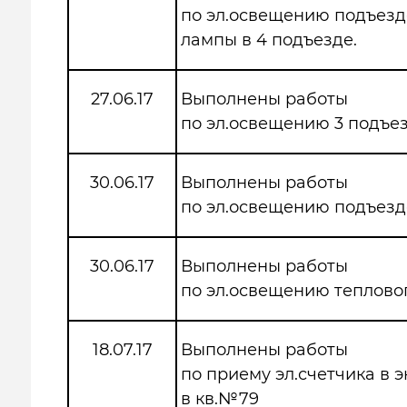
по эл.освещению подъезд
лампы в 4 подъезде.
27.06.17
Выполнены работы
по эл.освещению 3 подъе
30.06.17
Выполнены работы
по эл.освещению подъезд
30.06.17
Выполнены работы
по эл.освещению теплово
18.07.17
Выполнены работы
по приему эл.счетчика в 
в кв.№79