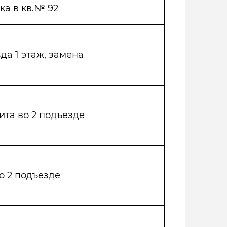
ка в кв.№ 92
да 1 этаж, замена
ита во 2 подъезде
о 2 подъезде